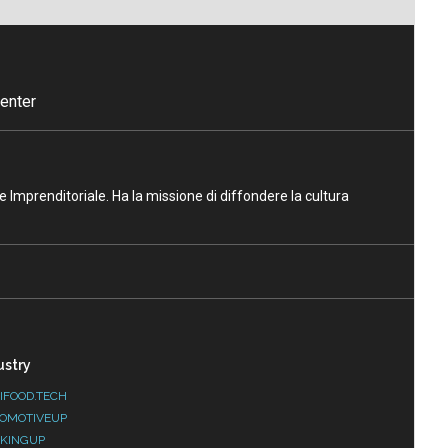
enter
ne Imprenditoriale. Ha la missione di diffondere la cultura
ustry
IFOOD.TECH
OMOTIVEUP
KINGUP