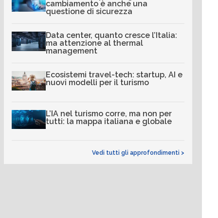
cambiamento è anche una
questione di sicurezza
Data center, quanto cresce l’Italia:
ma attenzione al thermal
management
Ecosistemi travel-tech: startup, AI e
nuovi modelli per il turismo
L’IA nel turismo corre, ma non per
tutti: la mappa italiana e globale
Vedi tutti gli approfondimenti >