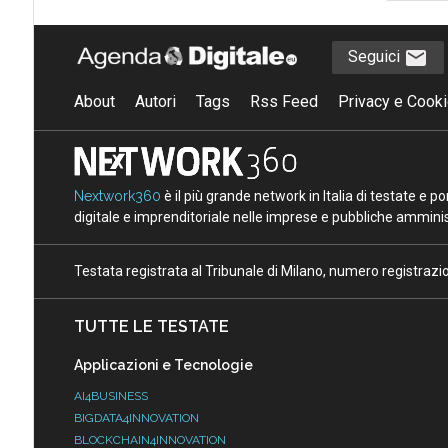
Seguici
About
Autori
Tags
Rss Feed
Privacy e Cooki
Nextwork360
è il più grande network in Italia di testate e 
digitale e imprenditoriale nelle imprese e pubbliche amminist
Testata registrata al Tribunale di Milano, numero registraz
TUTTE LE TESTATE
Applicazioni e Tecnologie
AI4BUSINESS
BIGDATA4INNOVATION
BLOCKCHAIN4INNOVATION