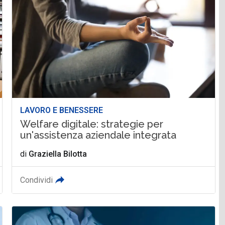
LAVORO E BENESSERE
Welfare digitale: strategie per
un'assistenza aziendale integrata
di
Graziella Bilotta
Condividi