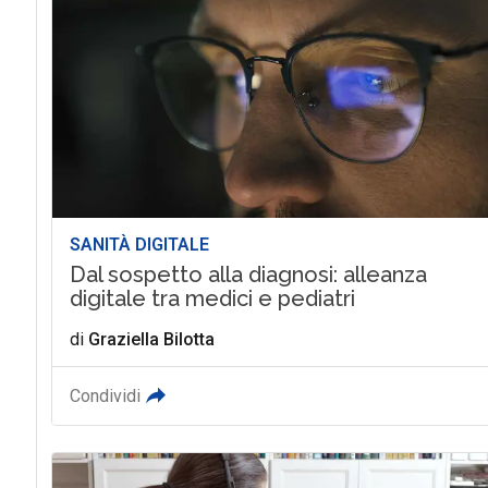
SANITÀ DIGITALE
Dal sospetto alla diagnosi: alleanza
digitale tra medici e pediatri
di
Graziella Bilotta
Condividi