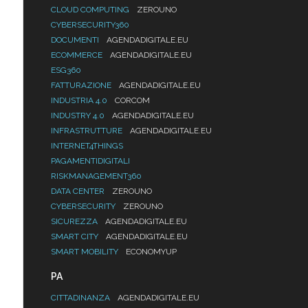
CLOUD COMPUTING
ZEROUNO
CYBERSECURITY360
DOCUMENTI
AGENDADIGITALE.EU
ECOMMERCE
AGENDADIGITALE.EU
ESG360
FATTURAZIONE
AGENDADIGITALE.EU
INDUSTRIA 4.0
CORCOM
INDUSTRY 4.0
AGENDADIGITALE.EU
INFRASTRUTTURE
AGENDADIGITALE.EU
INTERNET4THINGS
PAGAMENTIDIGITALI
RISKMANAGEMENT360
DATA CENTER
ZEROUNO
CYBERSECURITY
ZEROUNO
SICUREZZA
AGENDADIGITALE.EU
SMART CITY
AGENDADIGITALE.EU
SMART MOBILITY
ECONOMYUP
PA
CITTADINANZA
AGENDADIGITALE.EU