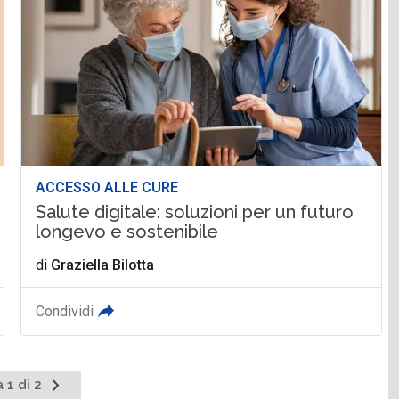
ACCESSO ALLE CURE
Salute digitale: soluzioni per un futuro
longevo e sostenibile
di
Graziella Bilotta
Condividi
Pagina
 1 di 2