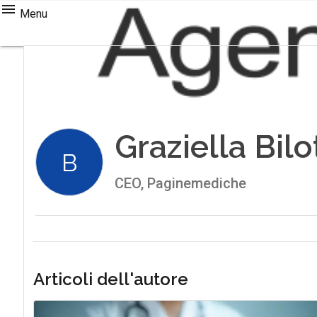
Menu
Graziella Bilo
B
CEO, Paginemediche
Articoli dell'autore