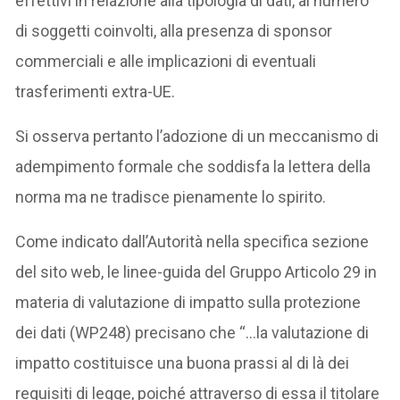
effettivi in relazione alla tipologia di dati, al numero
di soggetti coinvolti, alla presenza di sponsor
commerciali e alle implicazioni di eventuali
trasferimenti extra-UE.
Si osserva pertanto l’adozione di un meccanismo di
adempimento formale che soddisfa la lettera della
norma ma ne tradisce pienamente lo spirito.
Come indicato dall’Autorità nella specifica sezione
del sito web, le linee-guida del Gruppo Articolo 29 in
materia di valutazione di impatto sulla protezione
dei dati (WP248) precisano che “…la valutazione di
impatto costituisce una buona prassi al di là dei
requisiti di legge, poiché attraverso di essa il titolare