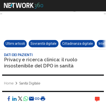
Ultimi articoli
Sovranità digitale
Cittadinanza digitale
Intel
DATI DEI PAZIENTI
Privacy e ricerca clinica: il ruolo
insostenibile del DPO in sanità
Home
Sanità Digitale