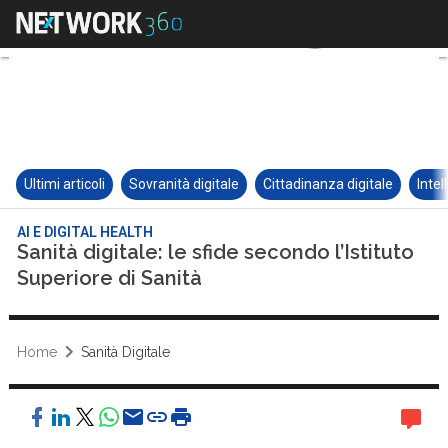
Ultimi articoli
Sovranità digitale
Cittadinanza digitale
Intel
AI E DIGITAL HEALTH
Sanità digitale: le sfide secondo l’Istituto
Superiore di Sanità
Home
Sanità Digitale