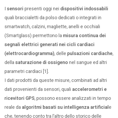
I
sensori
presenti oggi nei
dispositivi indossabili
quali braccialetti da polso dedicati o integrati in
smartwatch, calzini, magliette, anelli e occhiali
(Smartglass) permettono la
misura continua dei
segnali elettrici generati nei cicli cardiaci
(elettrocardiogramma)
, delle
pulsazioni cardiache
,
della
saturazione di ossigeno
nel sangue ed altri
parametri cardiaci [1].
I dati prodotti da queste misure, combinati ad altri
dati provenienti da sensori, quali
accelerometri e
ricevitori GPS
, possono essere analizzati in tempo
reale da
algoritmi basati su intelligenza artificial
e
che, tenendo conto tra l’altro dello storico delle