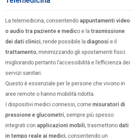
Telemedicina
La telemedicina, consentendo
appuntamenti video
o audio tra paziente e medic
o e la
trasmissione
dei dati clinici
, rende possibile la
diagnosi
e il
trattamento
, minimizzando gli spostamenti fisici
migliorando pertanto l’accessibilità e l’efficienza dei
servizi sanitari.
Questo è essenziale per le persone che vivono in
aree remote o hanno mobilità ridotta.
I dispositivi medici connessi, come
misuratori di
pressione e glucometri
, sempre più spesso
integrati con
applicazioni mobili
, trasmettono
dati
in tempo reale ai medici
, consentendo un