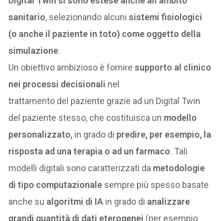
Digital Twin si sono estese anche all’ambito
sanitario
, selezionando alcuni
sistemi fisiologici
(o anche il paziente in toto) come oggetto della
simulazione
.
Un obiettivo ambizioso è fornire
supporto al clinico
nei processi decisionali
nel
trattamento del paziente grazie ad un Digital Twin
del paziente stesso, che costituisca un
modello
personalizzato,
in grado di
predire, per esempio, la
risposta ad una terapia o ad un farmaco
. Tali
modelli digitali sono caratterizzati da
metodologie
di tipo computazionale
sempre più spesso basate
anche su
algoritmi di IA
in grado di
analizzare
grandi quantità di dati eterogenei
(per esempio