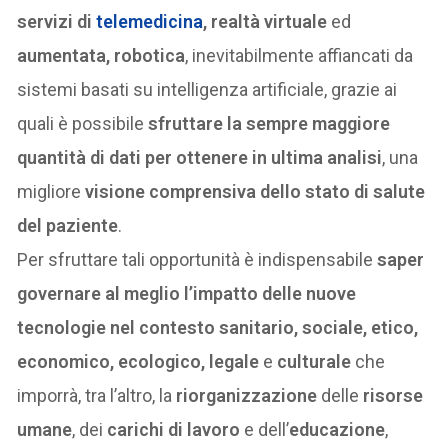
servizi di
telemedicina
, realtà virtuale
ed
aumentata, robotica
, inevitabilmente affiancati da
sistemi basati su intelligenza artificiale, grazie ai
quali è possibile
sfruttare la sempre maggiore
quantità di dati per ottenere in ultima analisi
, una
migliore
visione comprensiva dello stato di salute
del paziente
.
Per sfruttare tali opportunità è indispensabile
saper
governare al meglio l’impatto delle nuove
tecnologie nel contesto sanitario, sociale, etico,
economico, ecologico, legale
e
culturale
che
imporrà, tra l’altro, la
riorganizzazione
delle
risorse
umane
, dei
carichi di lavoro
e dell’
educazione
,