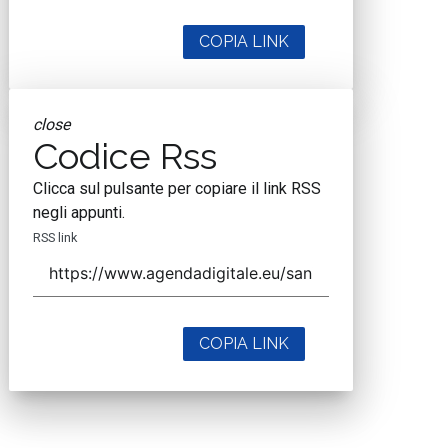
COPIA LINK
close
Codice Rss
Clicca sul pulsante per copiare il link RSS
negli appunti.
RSS link
COPIA LINK