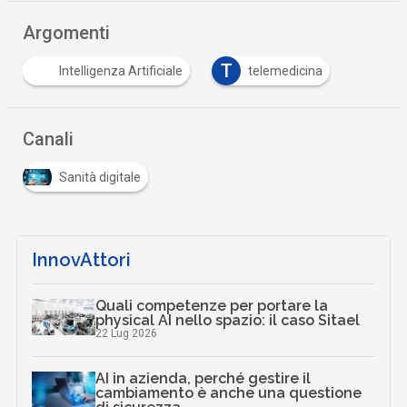
Argomenti
T
Intelligenza Artificiale
telemedicina
Canali
Sanità digitale
InnovAttori
Quali competenze per portare la
physical AI nello spazio: il caso Sitael
22 Lug 2026
AI in azienda, perché gestire il
cambiamento è anche una questione