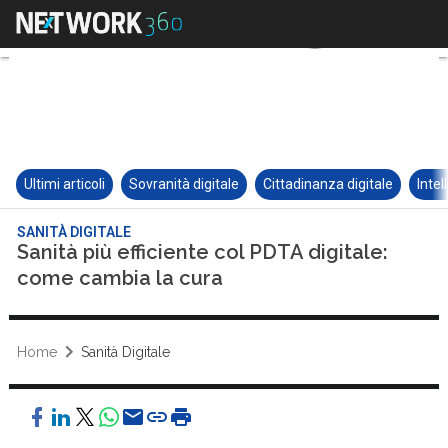
Ultimi articoli
Sovranità digitale
Cittadinanza digitale
Intel
SANITÀ DIGITALE
Sanità più efficiente col PDTA digitale:
come cambia la cura
Home
Sanità Digitale