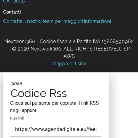
CAP 20133
Contatti
Contatta il nostro team per maggiori informazioni
Nextwork360 - Codice fiscale e Partita IVA 13868590962
- © 2026 Nextwork360. ALL RIGHTS RESERVED. ISP
AWS
Mappa del sito
close
Codice Rss
Clicca sul pulsante per copiare il link RSS
negli appunti.
RSS link