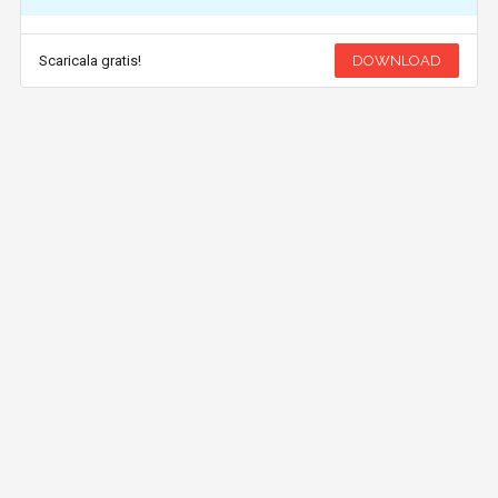
Scaricala gratis!
DOWNLOAD