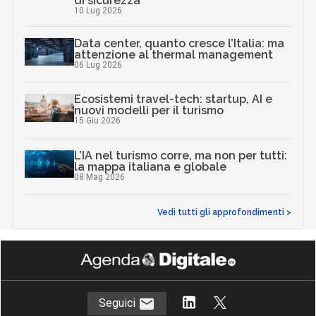
di sicurezza
10 Lug 2026
Data center, quanto cresce l’Italia: ma
attenzione al thermal management
06 Lug 2026
Ecosistemi travel-tech: startup, AI e
nuovi modelli per il turismo
15 Giu 2026
L’IA nel turismo corre, ma non per tutti:
la mappa italiana e globale
08 Mag 2026
Vedi tutti gli approfondimenti >
Seguici