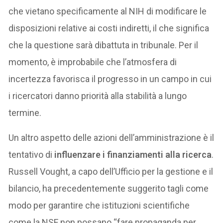
che vietano specificamente al NIH di modificare le
disposizioni relative ai costi indiretti, il che significa
che la questione sarà dibattuta in tribunale. Per il
momento, è improbabile che l’atmosfera di
incertezza favorisca il progresso in un campo in cui
i ricercatori danno priorità alla stabilità a lungo
termine.
Un altro aspetto delle azioni dell’amministrazione è il
tentativo di
influenzare i finanziamenti alla ricerca
.
Russell Vought, a capo dell’Ufficio per la gestione e il
bilancio, ha precedentemente suggerito tagli come
modo per garantire che istituzioni scientifiche
come la NSF non possano “fare propaganda per