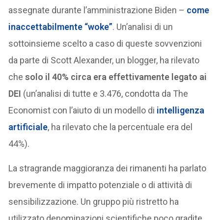
assegnate durante l’amministrazione Biden –
come
inaccettabilmente “woke”
. Un’analisi di un
sottoinsieme scelto a caso di queste sovvenzioni
da parte di Scott Alexander, un blogger, ha rilevato
che
solo il 40% circa era effettivamente legato ai
DEI
(un’analisi di tutte e 3.476, condotta da The
Economist con l’aiuto di un modello di
intelligenza
artificiale
, ha rilevato che la percentuale era del
44%).
La stragrande maggioranza dei rimanenti ha parlato
brevemente di impatto potenziale o di attività di
sensibilizzazione. Un gruppo più ristretto ha
utilizzato denominazioni scientifiche poco gradite,