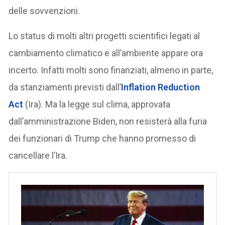
delle sovvenzioni.
Lo status di molti altri progetti scientifici legati al
cambiamento climatico e all’ambiente appare ora
incerto. Infatti molti sono finanziati, almeno in parte,
da stanziamenti previsti dall’
Inflation Reduction
Act
(Ira). Ma la legge sul clima, approvata
dall’amministrazione Biden, non resisterà alla furia
dei funzionari di Trump che hanno promesso di
cancellare l’Ira.