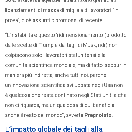
50%
. In diverse agenzie federali sono già iniziati i
licenziamenti di massa di migliaia di lavoratori “in
prova”, cioè assunti o promossi di recente.
“L’instabilità e questo ‘ridimensionamento’ (prodotto
dalle scelte di Trump e dai tagli di Musk, ndr) non
colpiscono solo i lavoratori statunitensi e la
comunità scientifica mondiale, ma di fatto, seppur in
maniera più indiretta, anche tutti noi, perché
un’innovazione scientifica sviluppata negli Usa non
è qualcosa che resta confinato negli Stati Uniti e che
non ci riguarda, ma un qualcosa di cui beneficia
anche il resto del mondo”, avverte
Pregnolato
.
L
‘impatto globale dei tagli alla