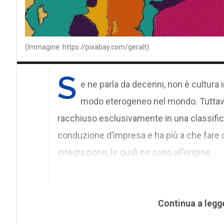
(Immagine: https://pixabay.com/geralt)
S
e ne parla da decenni, non è cultura 
modo eterogeneo nel mondo. Tuttav
racchiuso esclusivamente in una classifica
conduzione d’impresa e ha più a che fare c
integrazione, le quali ne sono all’origine.
Continua a legg