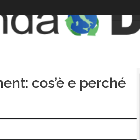
ent: cos’è e perché