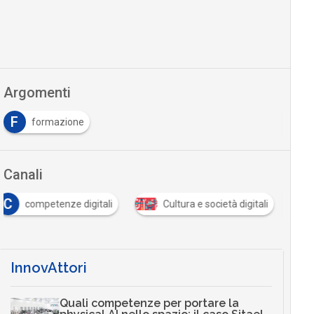
Argomenti
F
formazione
Canali
C
competenze digitali
Cultura e società digitali
InnovAttori
Quali competenze per portare la