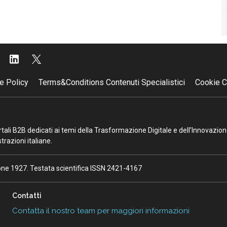
e Policy
Terms&Conditions Contenuti Specialistici
Cookie C
portali B2B dedicati ai temi della Trasformazione Digitale e dell’Innovazio
razioni italiane.
ione 1927. Testata scientifica ISSN 2421-4167
Contatti
Contatta il nostro team per maggiori informazioni