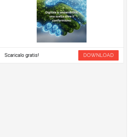
Scaricalo gratis!
DOWNLOAD