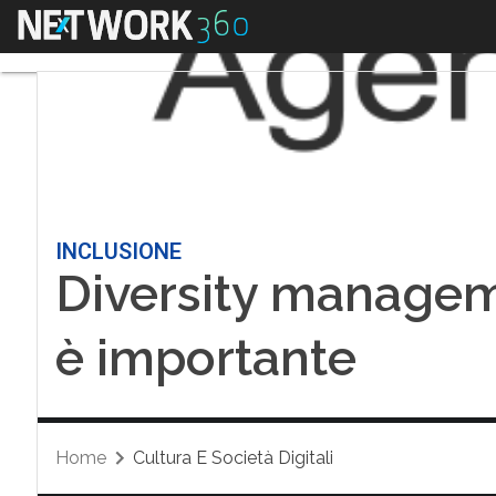
Menu
INCLUSIONE
Diversity managem
è importante
Home
Cultura E Società Digitali