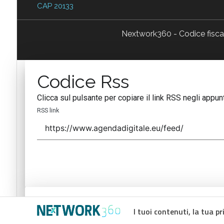
CAP 20133
Nextwork360 - Codice fisc
Codice Rss
Clicca sul pulsante per copiare il link RSS negli appunt
RSS link
Codice Rss
I tuoi contenuti, la tua pr