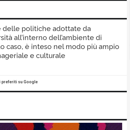
 delle politiche adottate da
ità all’interno dell’ambiente di
esto caso, è inteso nel modo più ampio
nageriale e culturale
i preferiti su Google