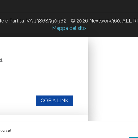
ale e Partita IVA 13868590962 - © 2026 Nextwork360. AL
Mappa del sito
i.
COPIA LINK
ivacy!