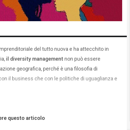
imprenditoriale del tutto nuova e ha attecchito in
ia,
il diversity management
non può essere
zione geografica, perché è una filosofia di
on il business che con le politiche di uguaglianza e
ere questo articolo