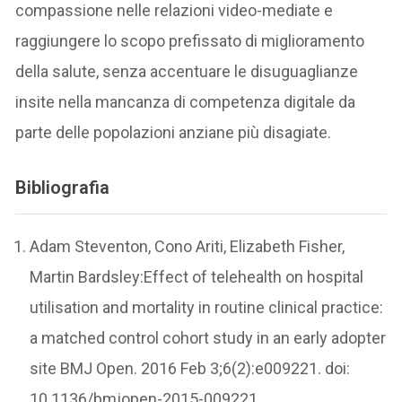
compassione nelle relazioni video-mediate e
raggiungere lo scopo prefissato di miglioramento
della salute, senza accentuare le disuguaglianze
insite nella mancanza di competenza digitale da
parte delle popolazioni anziane più disagiate.
Bibliografia
Adam Steventon, Cono Ariti, Elizabeth Fisher,
Martin Bardsley:Effect of telehealth on hospital
utilisation and mortality in routine clinical practice:
a matched control cohort study in an early adopter
site BMJ Open. 2016 Feb 3;6(2):e009221. doi:
10.1136/bmjopen-2015-009221