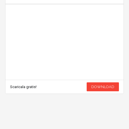
Scaricala gratis!
DOWNLOAD