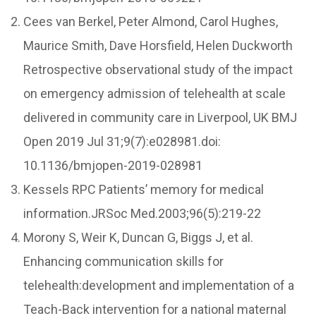
Cees van Berkel, Peter Almond, Carol Hughes,
Maurice Smith, Dave Horsfield, Helen Duckworth
Retrospective observational study of the impact
on emergency admission of telehealth at scale
delivered in community care in Liverpool, UK BMJ
Open 2019 Jul 31;9(7):e028981.doi:
10.1136/bmjopen-2019-028981
Kessels RPC Patients’ memory for medical
information.JRSoc Med.2003;96(5):219-22
Morony S, Weir K, Duncan G, Biggs J, et al.
Enhancing communication skills for
telehealth:development and implementation of a
Teach-Back intervention for a national maternal