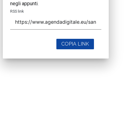
negli appunti.
RSS link
COPIA LINK