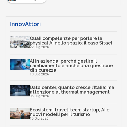
InnovAttori
Quali competenze per portare la
physical AI nello spazio: il caso Sitael
22 Lug 2026
AI in azienda, perché gestire il
cambiamento è anche una questione
di sicurezza
10 Lug 2026
Data center, quanto cresce l’Italia: ma
attenzione al thermal management
06 Lug 2026
Ecosistemi travel-tech: startup, AI e
nuovi modelli per il turismo
15 Giu 2026