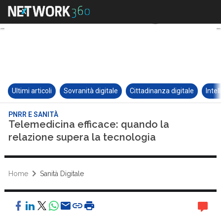
Ultimi articoli
Sovranità digitale
Cittadinanza digitale
Intel
PNRR E SANITÀ
Telemedicina efficace: quando la
relazione supera la tecnologia
Home
Sanità Digitale