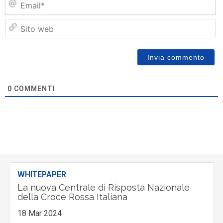
Si
w
0
COMMENTI
WHITEPAPER
La nuova Centrale di Risposta Nazionale
della Croce Rossa Italiana
18 Mar 2024