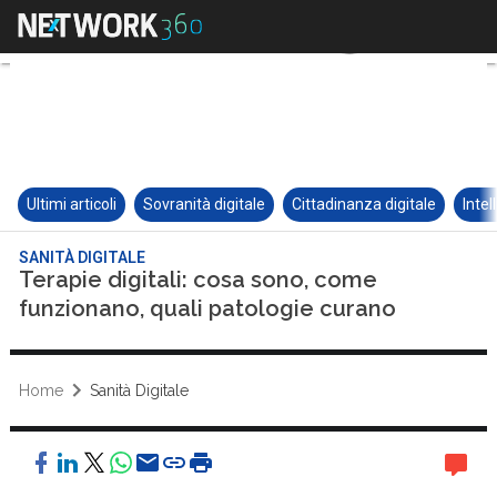
Ultimi articoli
Sovranità digitale
Cittadinanza digitale
Intel
SANITÀ DIGITALE
Terapie digitali: cosa sono, come
funzionano, quali patologie curano
Home
Sanità Digitale