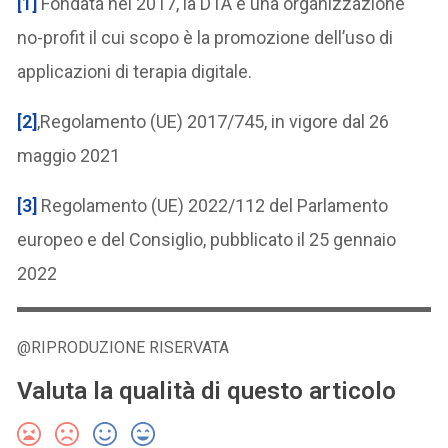
[1]
Fondata nel 2017, la DTA è una organizzazione
no-profit il cui scopo è la promozione dell’uso di
applicazioni di terapia digitale.
[2]
,Regolamento (UE) 2017/745, in vigore dal 26
maggio 2021
[3]
Regolamento (UE) 2022/112 del Parlamento
europeo e del Consiglio, pubblicato il 25 gennaio
2022
@RIPRODUZIONE RISERVATA
Valuta la qualità di questo articolo