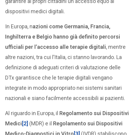
garantire ai propri cittadini un accesso equo ai
dispositivi medici digitali.
In Europa, n
azioni come Germania, Francia,
Inghilterra e Belgio hanno già definito percorsi
ufficiali per l’accesso alle terapie digitali
, mentre
altre nazioni, tra cui l’Italia, ci stanno lavorando. La
definizione di adeguati criteri di valutazione delle
DTx garantisce che le terapie digitali vengano
integrate in modo appropriato nei sistemi sanitari
nazionali e siano facilmente accessibili ai pazienti.
Al riguardo in Europa, il
Regolamento sui Dispositivi
Medici
[2]
(MDR) e il
Regolamento sui Dispositivi
Medico-Diagnostici in Vitro
[3]
(IVDR) stabiliscono