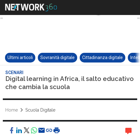
Ultimi articoli
Sovranità digitale
Cittadinanza digitale
Intel
SCENARI
Digital learning in Africa, il salto educativo
che cambia la scuola
Home
Scuola Digitale