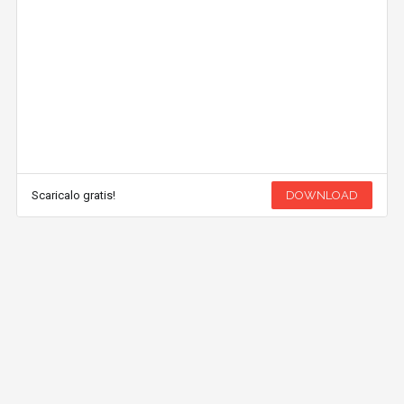
Scaricalo gratis!
DOWNLOAD