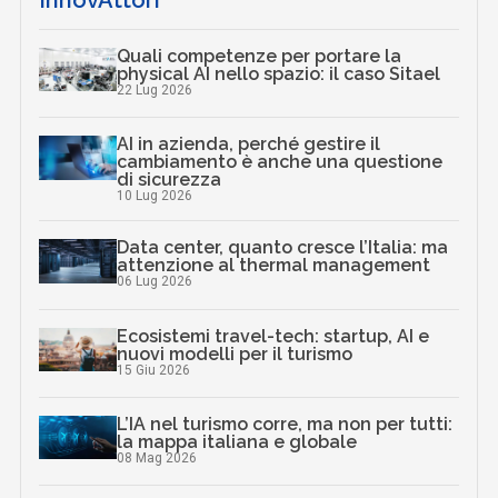
InnovAttori
Quali competenze per portare la
physical AI nello spazio: il caso Sitael
22 Lug 2026
AI in azienda, perché gestire il
cambiamento è anche una questione
di sicurezza
10 Lug 2026
Data center, quanto cresce l’Italia: ma
attenzione al thermal management
06 Lug 2026
Ecosistemi travel-tech: startup, AI e
nuovi modelli per il turismo
15 Giu 2026
L’IA nel turismo corre, ma non per tutti:
la mappa italiana e globale
08 Mag 2026