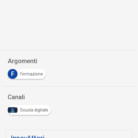
Argomenti
F
formazione
Canali
Scuola digitale