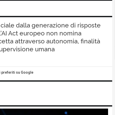
ificiale dalla generazione di risposte
ll’AI Act europeo non nomina
cetta attraverso autonomia, finalità
 supervisione umana
i preferiti su Google