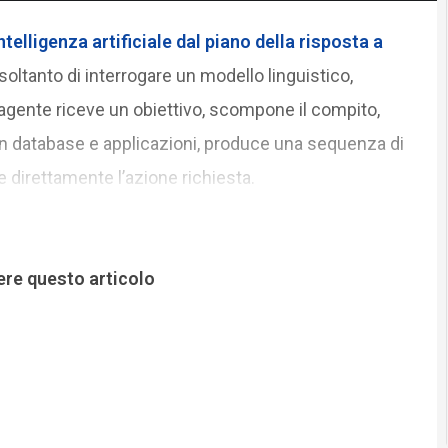
telligenza artificiale dal piano della risposta a
ù soltanto di interrogare un modello linguistico,
agente riceve un obiettivo, scompone il compito,
on database e applicazioni, produce una sequenza di
e direttamente l’azione richiesta.
ere questo articolo