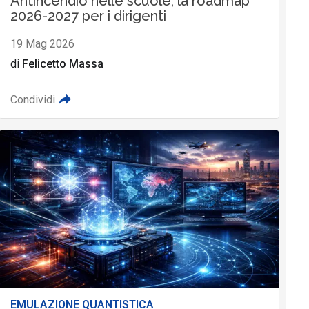
Antincendio nelle scuole, la roadmap
2026-2027 per i dirigenti
19 Mag 2026
di
Felicetto Massa
Condividi
EMULAZIONE QUANTISTICA