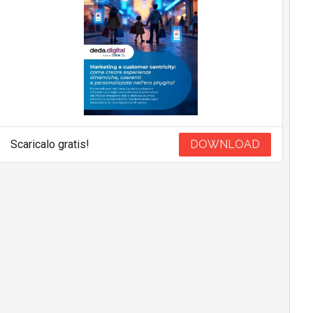
Scaricalo gratis!
DOWNLOAD