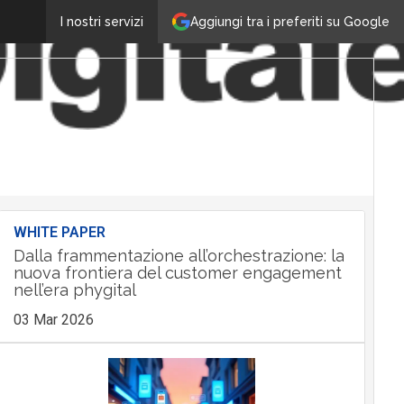
Aggiungi tra i preferiti su Google
I nostri servizi
WHITE PAPER
Dalla frammentazione all’orchestrazione: la
nuova frontiera del customer engagement
nell’era phygital
03 Mar 2026