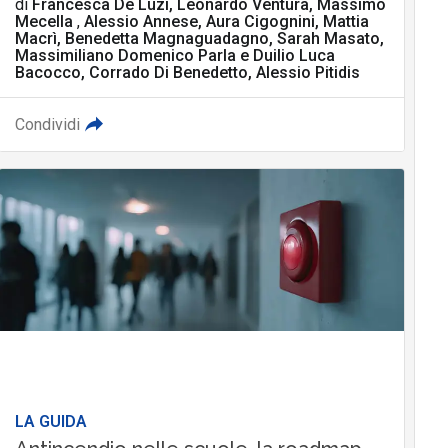
di
Francesca De Luzi, Leonardo Ventura, Massimo
Mecella
,
Alessio Annese, Aura Cigognini, Mattia
Macrì, Benedetta Magnaguadagno, Sarah Masato,
Massimiliano Domenico Parla
e
Duilio Luca
Bacocco, Corrado Di Benedetto, Alessio Pitidis
Condividi
LA GUIDA