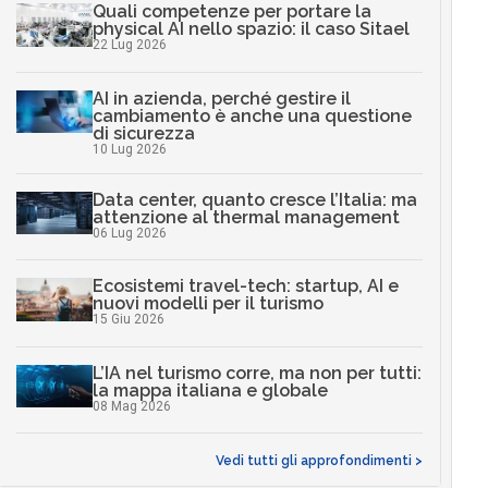
Quali competenze per portare la
physical AI nello spazio: il caso Sitael
22 Lug 2026
AI in azienda, perché gestire il
cambiamento è anche una questione
di sicurezza
10 Lug 2026
Data center, quanto cresce l’Italia: ma
attenzione al thermal management
06 Lug 2026
Ecosistemi travel-tech: startup, AI e
nuovi modelli per il turismo
15 Giu 2026
L’IA nel turismo corre, ma non per tutti:
la mappa italiana e globale
08 Mag 2026
Vedi tutti gli approfondimenti >