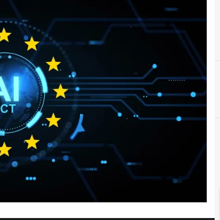
A
Agenti AI