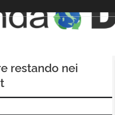
re restando nei
t