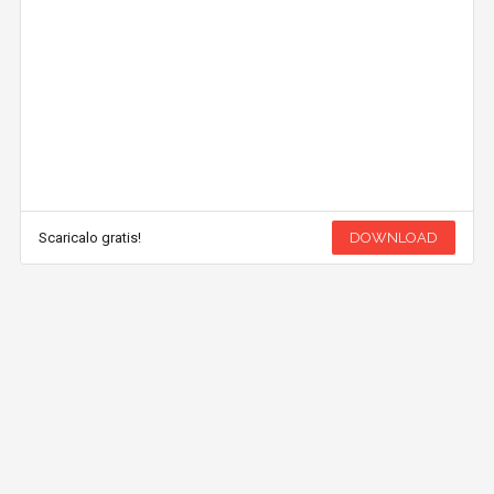
Scaricalo gratis!
DOWNLOAD