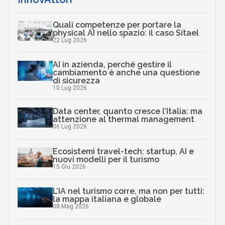
Quali competenze per portare la
physical AI nello spazio: il caso Sitael
22 Lug 2026
AI in azienda, perché gestire il
cambiamento è anche una questione
di sicurezza
10 Lug 2026
Data center, quanto cresce l’Italia: ma
attenzione al thermal management
06 Lug 2026
Ecosistemi travel-tech: startup, AI e
nuovi modelli per il turismo
15 Giu 2026
L’IA nel turismo corre, ma non per tutti:
la mappa italiana e globale
08 Mag 2026