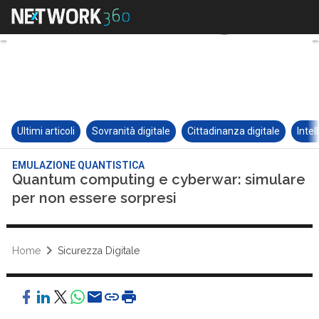
Ultimi articoli
Sovranità digitale
Cittadinanza digitale
Intel
EMULAZIONE QUANTISTICA
Quantum computing e cyberwar: simulare
per non essere sorpresi
Home
Sicurezza Digitale