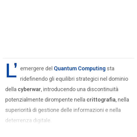
L’
emergere del
Quantum Computing
sta
ridefinendo gli equilibri strategici nel dominio
della
cyberwar
, introducendo una discontinuità
potenzialmente dirompente nella
crittografia
, nella
superiorità di gestione delle informazioni e nella
deterrenza digitale.