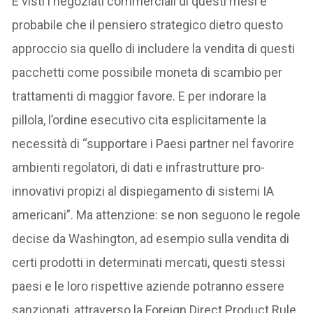
E visti i negoziati commerciali di questi mesi è
probabile che il pensiero strategico dietro questo
approccio sia quello di includere la vendita di questi
pacchetti come possibile moneta di scambio per
trattamenti di maggior favore. E per indorare la
pillola, l’ordine esecutivo cita esplicitamente la
necessità di “supportare i Paesi partner nel favorire
ambienti regolatori, di dati e infrastrutture pro-
innovativi propizi al dispiegamento di sistemi IA
americani”. Ma attenzione: se non seguono le regole
decise da Washington, ad esempio sulla vendita di
certi prodotti in determinati mercati, questi stessi
paesi e le loro rispettive aziende potranno essere
sanzionati, attraverso la Foreign Direct Product Rule,