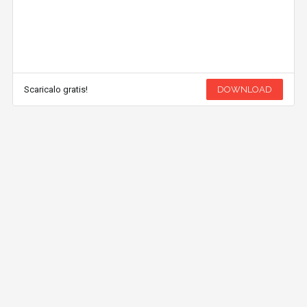
Scaricalo gratis!
DOWNLOAD