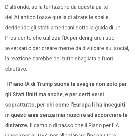
D’altronde, se la tentazione da questa parte
dell’Atlantico fosse quella di alzare le spalle,
deridendo gli stolti americani sotto la guida di un
Presidente che utilizza l’IA per denigrare i suoi
avversari o per creare meme da divulgare sui social,
la reazione sarebbe del tutto sbagliata e fuori
obiettivo.
Il
Piano IA di Trump suona la sveglia non solo per
gli Stati Uniti ma anche, e per certi versi
soprattutto, per chi come l’Europa li ha inseguiti
in questi anni senza mai riuscire ad accorciare le
distanze.
Il cambio di passo che il Piano per l’IA
invoca per gli USA, per allontanare l’inseguitore