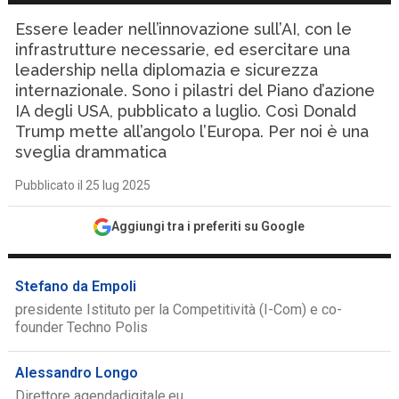
Essere leader nell’innovazione sull’AI, con le
infrastrutture necessarie, ed esercitare una
leadership nella diplomazia e sicurezza
internazionale. Sono i pilastri del Piano d’azione
IA degli USA, pubblicato a luglio. Così Donald
Trump mette all’angolo l’Europa. Per noi è una
sveglia drammatica
Pubblicato il 25 lug 2025
Aggiungi tra i preferiti su Google
Stefano da Empoli
presidente Istituto per la Competitività (I-Com) e co-
founder Techno Polis
Alessandro Longo
Direttore agendadigitale.eu