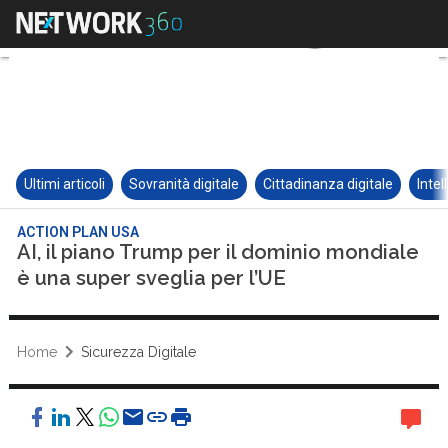
Ultimi articoli
Sovranità digitale
Cittadinanza digitale
Intel
ACTION PLAN USA
AI, il piano Trump per il dominio mondiale
è una super sveglia per l’UE
Home
Sicurezza Digitale