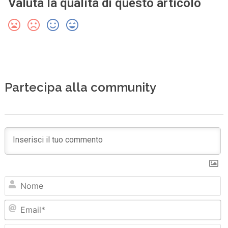
Valuta la qualità di questo articolo
Partecipa alla community
N
Em
Sit