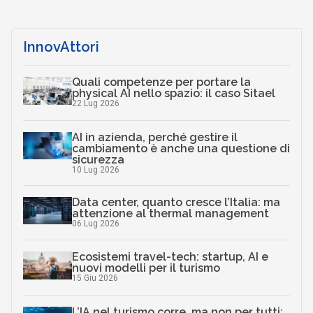
InnovAttori
Quali competenze per portare la
physical AI nello spazio: il caso Sitael
22 Lug 2026
AI in azienda, perché gestire il
cambiamento è anche una questione di
sicurezza
10 Lug 2026
Data center, quanto cresce l’Italia: ma
attenzione al thermal management
06 Lug 2026
Ecosistemi travel-tech: startup, AI e
nuovi modelli per il turismo
15 Giu 2026
L’IA nel turismo corre, ma non per tutti: