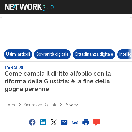
Ultimi articoli
Sovranità digitale
Cittadinanza digitale
Intelli
L'ANALISI
Come cambia Il diritto all’oblio con la
riforma della Giustizia: è la fine della
gogna perenne
Home
Sicurezza Digitale
Privacy