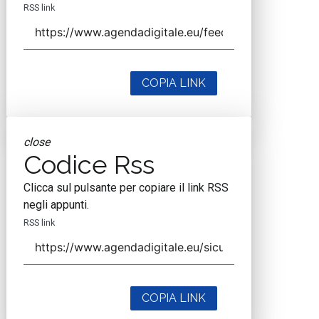
RSS link
COPIA LINK
close
Codice Rss
Clicca sul pulsante per copiare il link RSS
negli appunti.
RSS link
COPIA LINK