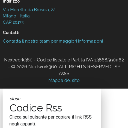
Indirizzo
Via Moretto da Brescia, 22
Milano - Italia
CAP 20133
Contatti
Contatta il nostro team per maggiori informazioni
Nextwork360 - Codice fiscale e Partita IVA 13868590962
- © 2026 Nextwork360. ALL RIGHTS RESERVED. ISP
AWS
Mappa del sito
close
Codice Rss
Clicca sul pulsante per copiare il link RSS
negli appunti.