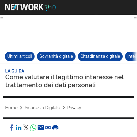
Ultimi articoli
Sovranità digitale
Cittadinanza digitale
Intel
LA GUIDA
Come valutare il legittimo interesse nel
trattamento dei dati personali
Home
Sicurezza Digitale
Privacy