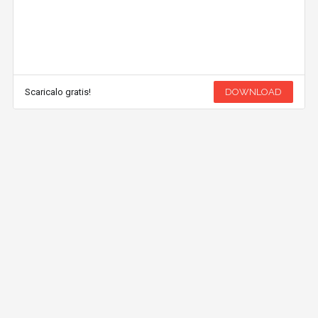
Scaricalo gratis!
DOWNLOAD