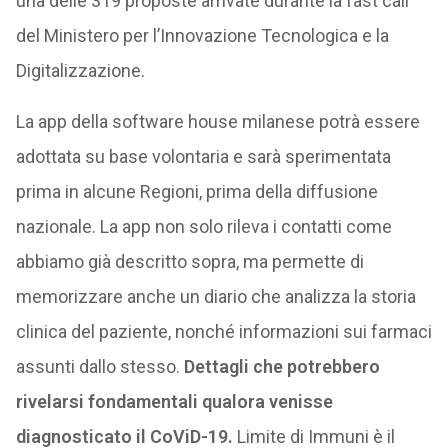
una delle 319 proposte arrivate durante la fast call
del Ministero per l’Innovazione Tecnologica e la
Digitalizzazione.
La app della software house milanese potrà essere
adottata su base volontaria e sarà sperimentata
prima in alcune Regioni, prima della diffusione
nazionale. La app non solo rileva i contatti come
abbiamo già descritto sopra, ma permette di
memorizzare anche un diario che analizza la storia
clinica del paziente, nonché informazioni sui farmaci
assunti dallo stesso.
Dettagli che potrebbero
rivelarsi fondamentali qualora venisse
diagnosticato il CoViD-19.
Limite di Immuni è il