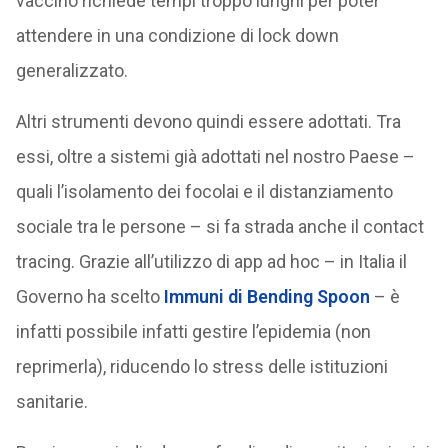
vaccino richiede tempi troppo lunghi per poter
attendere in una condizione di lock down
generalizzato.
Altri strumenti devono quindi essere adottati. Tra
essi, oltre a sistemi già adottati nel nostro Paese –
quali l’isolamento dei focolai e il distanziamento
sociale tra le persone – si fa strada anche il contact
tracing. Grazie all’utilizzo di app ad hoc – in Italia il
Governo ha scelto
Immuni di Bending Spoon
– è
infatti possibile infatti gestire l’epidemia (non
reprimerla), riducendo lo stress delle istituzioni
sanitarie.