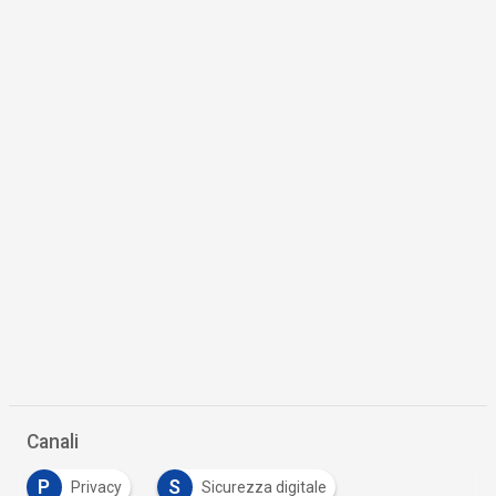
Canali
P
S
Privacy
Sicurezza digitale