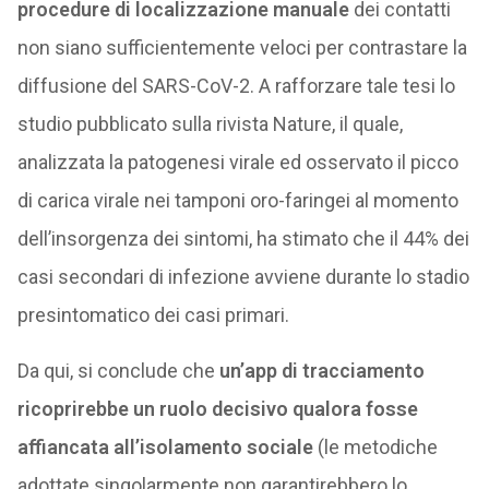
procedure di localizzazione manuale
dei contatti
non siano sufficientemente veloci per contrastare la
diffusione del SARS-CoV-2. A rafforzare tale tesi lo
studio pubblicato sulla rivista Nature, il quale,
analizzata la patogenesi virale ed osservato il picco
di carica virale nei tamponi oro-faringei al momento
dell’insorgenza dei sintomi, ha stimato che il 44% dei
casi secondari di infezione avviene durante lo stadio
presintomatico dei casi primari.
Da qui, si conclude che
un’app di tracciamento
ricoprirebbe un ruolo decisivo qualora fosse
affiancata all’isolamento sociale
(le metodiche
adottate singolarmente non garantirebbero lo