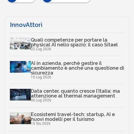
InnovAttori
Quali competenze per portare la
physical AI nello spazio: il caso Sitael
22 Lug 2026
AI in azienda, perché gestire il
cambiamento è anche una questione di
sicurezza
10 Lug 2026
Data center, quanto cresce l’Italia: ma
attenzione al thermal management
06 Lug 2026
Ecosistemi travel-tech: startup, AI e
nuovi modelli per il turismo
15 Giu 2026