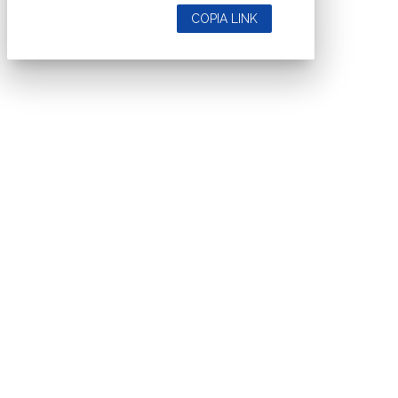
COPIA LINK