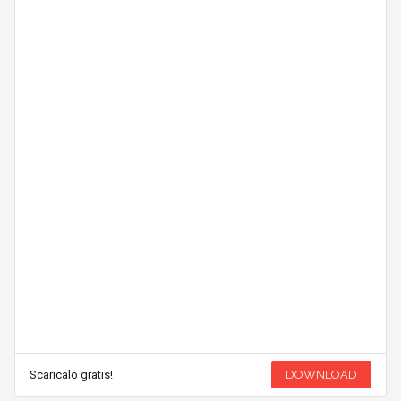
Scaricalo gratis!
DOWNLOAD