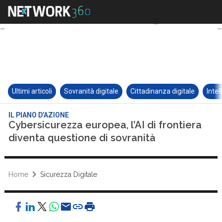
Ultimi articoli
Sovranità digitale
Cittadinanza digitale
Intel
IL PIANO D’AZIONE
Cybersicurezza europea, l’AI di frontiera
diventa questione di sovranità
Home
Sicurezza Digitale