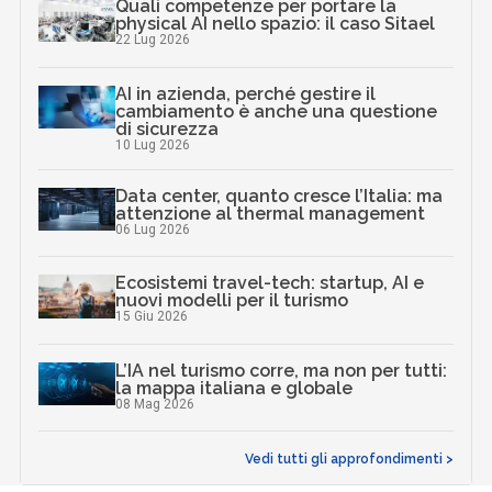
Quali competenze per portare la
physical AI nello spazio: il caso Sitael
22 Lug 2026
AI in azienda, perché gestire il
cambiamento è anche una questione
di sicurezza
10 Lug 2026
Data center, quanto cresce l’Italia: ma
attenzione al thermal management
06 Lug 2026
Ecosistemi travel-tech: startup, AI e
nuovi modelli per il turismo
15 Giu 2026
L’IA nel turismo corre, ma non per tutti:
la mappa italiana e globale
08 Mag 2026
Vedi tutti gli approfondimenti >