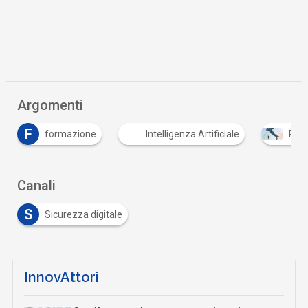
Argomenti
F
formazione
Intelligenza Artificiale
PNR
Canali
S
Sicurezza digitale
InnovAttori