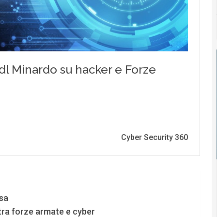
esa
tra forze armate e cyber