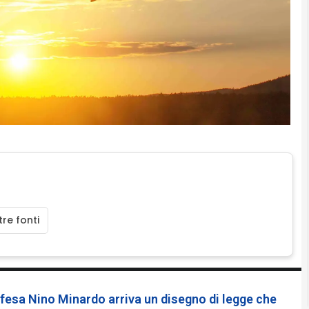
re fonti
ifesa Nino Minardo arriva un disegno di legge che