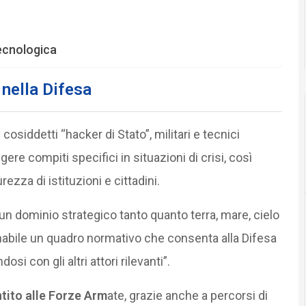
tecnologica
 nella Difesa
cosiddetti “hacker di Stato”, militari e tecnici
re compiti specifici in situazioni di crisi, così
ezza di istituzioni e cittadini.
un dominio strategico tanto quanto terra, mare, cielo
nabile un quadro normativo che consenta alla Difesa
i con gli altri attori rilevanti”.
tito alle Forze Arm
ate, grazie anche a percorsi di