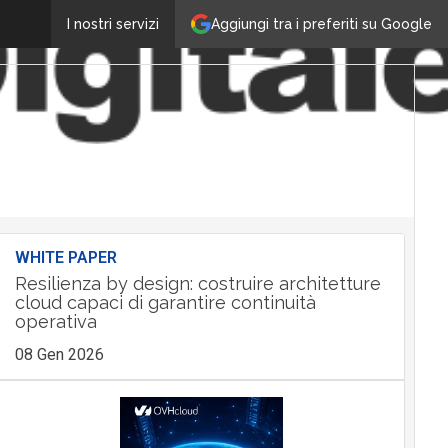
Aggiungi tra i preferiti su Google
I nostri servizi
WHITE PAPER
Resilienza by design: costruire architetture
cloud capaci di garantire continuità
operativa
08 Gen 2026