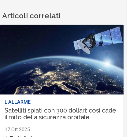
Articoli correlati
L'ALLARME
Satelliti spiati con 300 dollari: così cade
il mito della sicurezza orbitale
17 Ott 2025