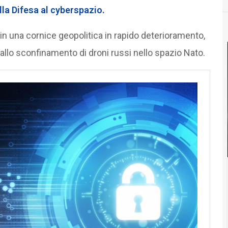
la Difesa al cyberspazio.
n una cornice geopolitica in rapido deterioramento,
lo sconfinamento di droni russi nello spazio Nato.