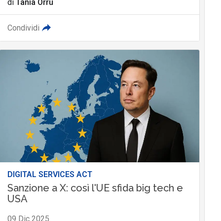
di
Tania Orrù
Condividi
DIGITAL SERVICES ACT
Sanzione a X: così l'UE sfida big tech e
USA
09 Dic 2025