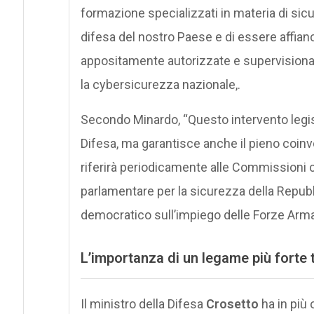
formazione specializzati in materia di sicur
difesa del nostro Paese e di essere affian
appositamente autorizzate e supervisionate
la cybersicurezza nazionale,.
Secondo Minardo, “Questo intervento legisl
Difesa, ma garantisce anche il pieno coinv
riferirà periodicamente alle Commissioni 
parlamentare per la sicurezza della Repubb
democratico sull’impiego delle Forze Arma
L’importanza di un legame più forte 
Il ministro della Difesa
Crosetto
ha in più