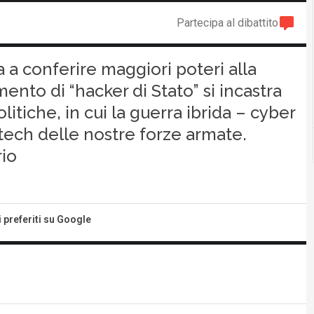
Partecipa al dibattito
a a conferire maggiori poteri alla
ento di “hacker di Stato” si incastra
litiche, in cui la guerra ibrida – cyber
tech delle nostre forze armate.
rio
i preferiti su Google