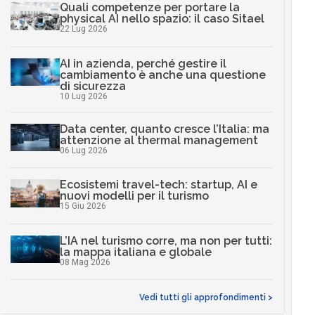
Quali competenze per portare la
physical AI nello spazio: il caso Sitael
22 Lug 2026
AI in azienda, perché gestire il
cambiamento è anche una questione
di sicurezza
10 Lug 2026
Data center, quanto cresce l’Italia: ma
attenzione al thermal management
06 Lug 2026
Ecosistemi travel-tech: startup, AI e
nuovi modelli per il turismo
15 Giu 2026
L’IA nel turismo corre, ma non per tutti:
la mappa italiana e globale
08 Mag 2026
Vedi tutti gli approfondimenti >