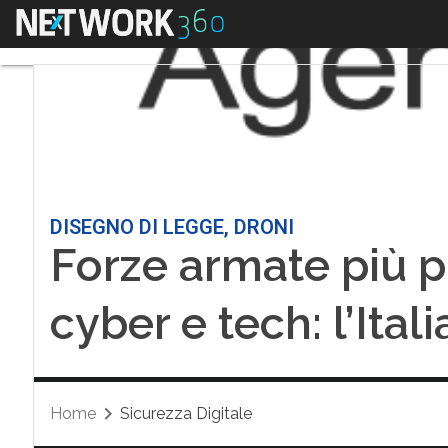
Menu
DISEGNO DI LEGGE, DRONI
Forze armate più p
cyber e tech: l’Itali
Home
Sicurezza Digitale