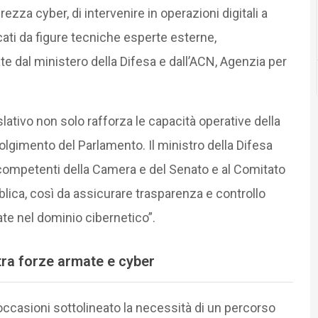
ezza cyber, di intervenire in operazioni digitali a
cati da figure tecniche esperte esterne,
 dal ministero della Difesa e dall’ACN, Agenzia per
ativo non solo rafforza le capacità operative della
olgimento del Parlamento. Il ministro della Difesa
competenti della Camera e del Senato e al Comitato
lica, così da assicurare trasparenza e controllo
te nel dominio cibernetico”.
tra forze armate e cyber
 occasioni sottolineato la necessità di un percorso