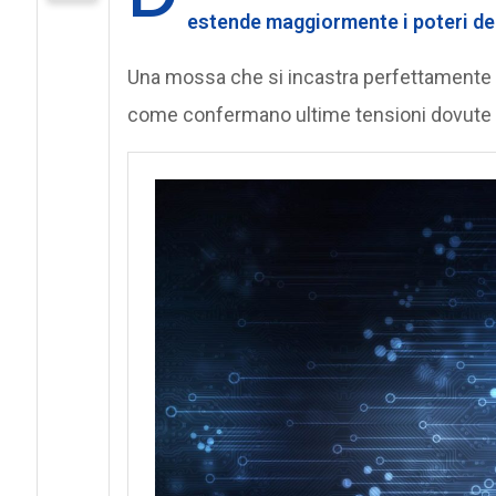
estende maggiormente i poteri del
Una mossa che si incastra perfettamente i
come confermano ultime tensioni dovute al