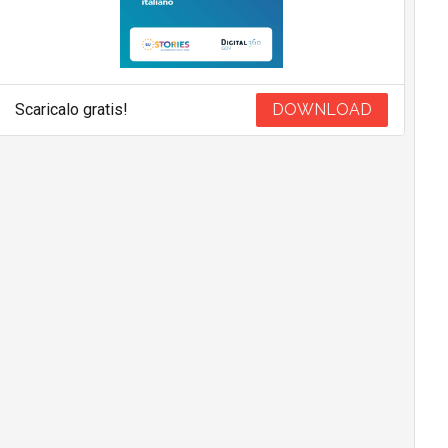
Scaricalo gratis!
DOWNLOAD