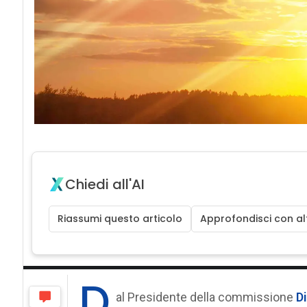
Chiedi all'AI
Riassumi questo articolo
Approfondisci con alt
D
al Presidente della commissione
D