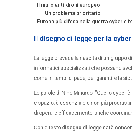
Il muro anti-droni europeo
Un problema prioritario
Europa più difesa nella guerra cyber e 
Il disegno di legge per la cyber
La legge prevede la nascita di un gruppo di 
informatici specializzati che possano svolge
come in tempi di pace, per garantire la sicur
Le parole di Nino Minardo: “Quello cyber è 
e spazio, è essenziale e non più procrasti
di operare efficacemente, anche coordinandos
Con questo
disegno di legge sarà consen