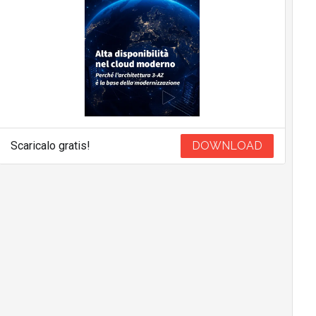
Scaricalo gratis!
DOWNLOAD