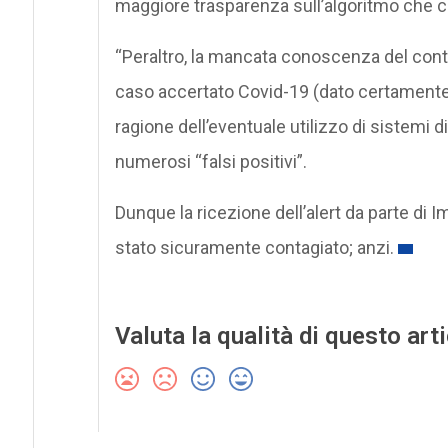
maggiore trasparenza sull’algoritmo che cal
“Peraltro, la mancata conoscenza del conte
caso accertato Covid-19 (dato certamente ri
ragione dell’eventuale utilizzo di sistemi 
numerosi “falsi positivi”.
Dunque la ricezione dell’alert da parte di
stato sicuramente contagiato; anzi.
Valuta la qualità di questo art