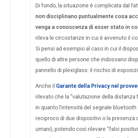
Di fondo, la situazione è complicata dal fat
non disciplinano puntualmente cosa accad
venga a conoscenza di esser stato in co
rileva le circostanze in cui è avvenuto il c
Si pensi ad esempio al caso in cui il dispo
quello di altre persone che indossano dispo
pannello di plexiglass: il rischio di esposi
Anche il
Garante della Privacy nel provve
rilevato che la “valutazione della distanza 
in quanto l’intensità del segnale bluetooth
reciproco di due dispositivi o la presenza 
umani), potendo così rilevare “falsi positivi” 