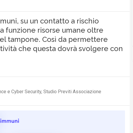
mmuni, su un contatto a rischio
la funzione risorse umane oltre
del tampone. Così da permettere
 Attività che questa dovrà svolgere con
ce e Cyber Security, Studio Previti Associazione