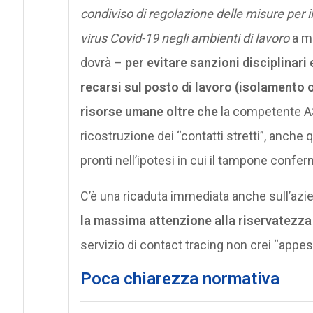
condiviso di regolazione delle misure per i
virus Covid-19 negli ambienti di lavoro
a mi
dovrà –
per evitare sanzioni disciplinari
recarsi sul posto di lavoro (isolamento 
risorse umane oltre che
la competente AS
ricostruzione dei “contatti stretti”, anche qu
pronti nell’ipotesi in cui il tampone conferm
C’è una ricaduta immediata anche sull’azien
la massima attenzione alla riservatezza
servizio di contact tracing non crei “appes
Poca chiarezza normativa