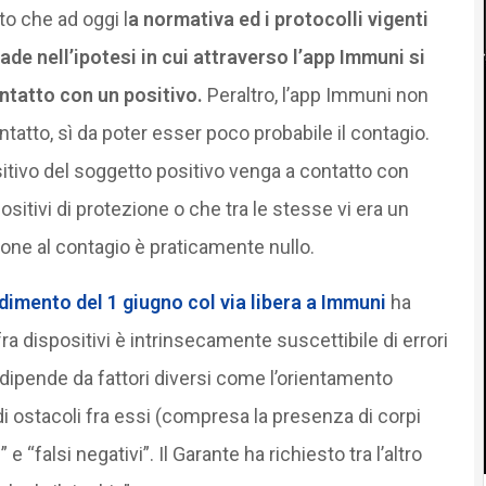
to che ad oggi l
a normativa ed i protocolli vigenti
e nell’ipotesi in cui attraverso l’app Immuni si
ntatto con un positivo.
Peraltro, l’app Immuni non
ontatto, sì da poter esser poco probabile il contagio.
sitivo del soggetto positivo venga a contatto con
sitivi di protezione o che tra le stesse vi era un
zione al contagio è praticamente nullo.
dimento del 1 giugno col via libera a Immuni
ha
fra dispositivi è intrinsecamente suscettibile di errori
 dipende da fattori diversi come l’orientamento
di ostacoli fra essi (compresa la presenza di corpi
e “falsi negativi”. Il Garante ha richiesto tra l’altro