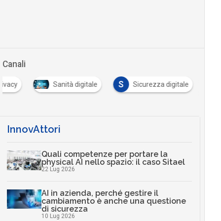
Canali
S
rivacy
Sanità digitale
Sicurezza digitale
InnovAttori
Quali competenze per portare la
physical AI nello spazio: il caso Sitael
22 Lug 2026
AI in azienda, perché gestire il
cambiamento è anche una questione
di sicurezza
10 Lug 2026