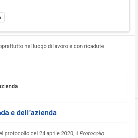
i
prattutto nel luogo di lavoro e con ricadute
’azienda
nda e dell’azienda
 protocollo del 24 aprile 2020, il
Protocollo