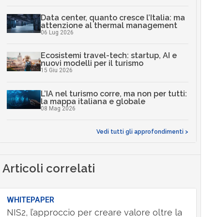
Data center, quanto cresce l’Italia: ma
attenzione al thermal management
06 Lug 2026
Ecosistemi travel-tech: startup, AI e
nuovi modelli per il turismo
15 Giu 2026
L’IA nel turismo corre, ma non per tutti:
la mappa italiana e globale
08 Mag 2026
Vedi tutti gli approfondimenti >
Articoli correlati
WHITEPAPER
NIS2, l’approccio per creare valore oltre la