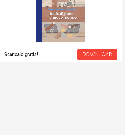
Scaricalo gratis!
DOWNLOAD