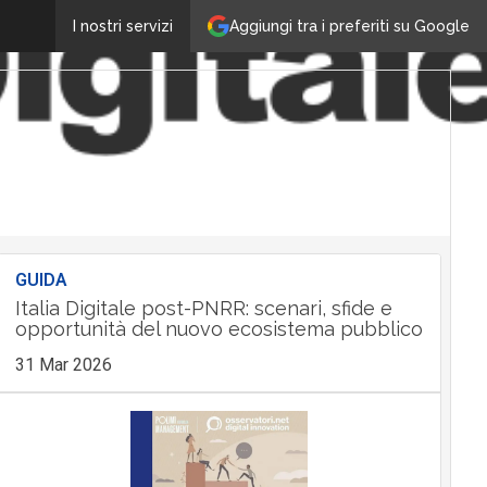
Aggiungi tra i preferiti su Google
I nostri servizi
GUIDA
Italia Digitale post-PNRR: scenari, sfide e
opportunità del nuovo ecosistema pubblico
31 Mar 2026