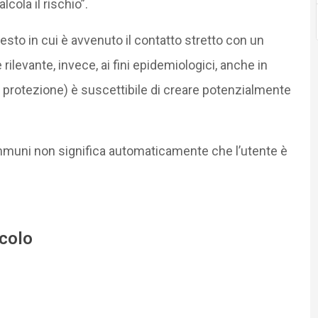
cola il rischio”.
sto in cui è avvenuto il contatto stretto con un
levante, invece, ai fini epidemiologici, anche in
di protezione) è suscettibile di creare potenzialmente
 Immuni non significa automaticamente che l’utente è
icolo