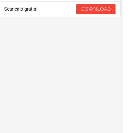
Scaricalo gratis!
DOWNLOAD