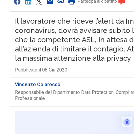
Partecipa al dibattito
Il lavoratore che riceve l’alert da I
coronavirus, dovrà avvisare subito 
che la competente ASL, in attesa 
all’azienda di limitare il contagio.
la massima attenzione alla privacy
Pubblicato il 08 Giu 2020
Vincenzo Colarocco
Responsabile del Dipartimento Data Protection, Complian
Professionale