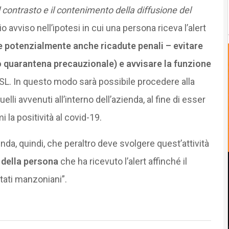
l contrasto e il contenimento della diffusione del
o avviso nell’ipotesi in cui una persona riceva l’alert
 e potenzialmente anche ricadute penali – evitare
o quarantena precauzionale) e avvisare la funzione
L. In questo modo sarà possibile procedere alla
elli avvenuti all’interno dell’azienda, al fine di esser
i la positività al covid-19.
da, quindi, che peraltro deve svolgere quest’attività
 della persona
che ha ricevuto l’alert affinché il
tati manzoniani”.