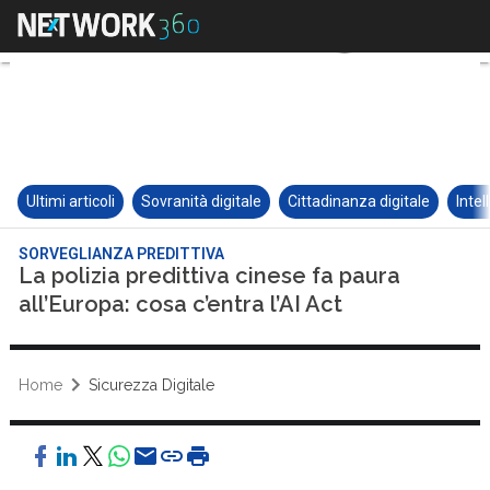
Ultimi articoli
Sovranità digitale
Cittadinanza digitale
Intel
SORVEGLIANZA PREDITTIVA
La polizia predittiva cinese fa paura
all’Europa: cosa c’entra l’AI Act
Home
Sicurezza Digitale