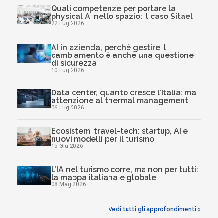
Quali competenze per portare la
physical AI nello spazio: il caso Sitael
22 Lug 2026
AI in azienda, perché gestire il
cambiamento è anche una questione
di sicurezza
10 Lug 2026
Data center, quanto cresce l’Italia: ma
attenzione al thermal management
06 Lug 2026
Ecosistemi travel-tech: startup, AI e
nuovi modelli per il turismo
15 Giu 2026
L’IA nel turismo corre, ma non per tutti:
la mappa italiana e globale
08 Mag 2026
Vedi tutti gli approfondimenti >