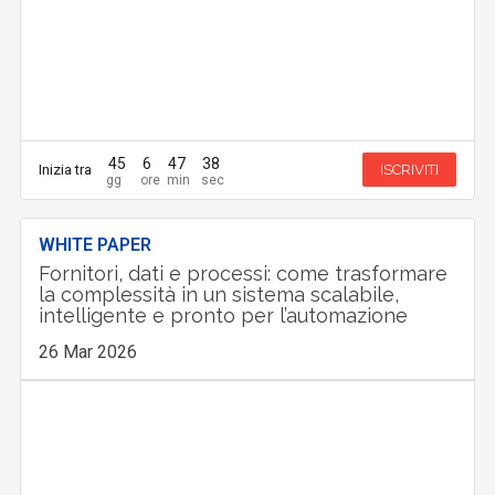
45
6
47
37
Inizia tra
ISCRIVITI
WHITE PAPER
Fornitori, dati e processi: come trasformare
la complessità in un sistema scalabile,
intelligente e pronto per l’automazione
26 Mar 2026