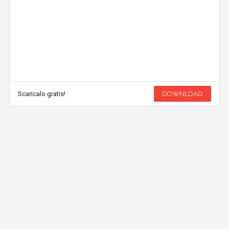
Scaricalo gratis!
DOWNLOAD