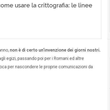
anno,
non è di certo un’invenzione dei giorni nostri.
 agli egizi, passando poi per i Romani ed altre
poca per nascondere le proprie comunicazioni da