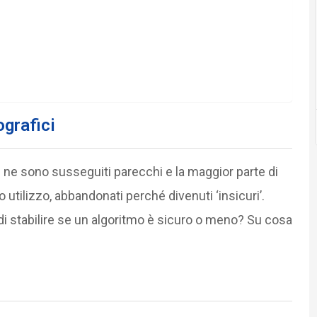
ografici
 se ne sono susseguiti parecchi e la maggior parte di
o utilizzo, abbandonati perché divenuti ‘insicuri’.
 di stabilire se un algoritmo è sicuro o meno? Su cosa