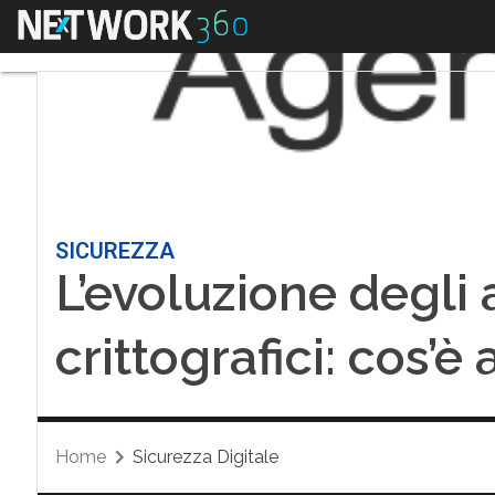
Menu
SICUREZZA
L’evoluzione degli 
crittografici: cos’è
Home
Sicurezza Digitale