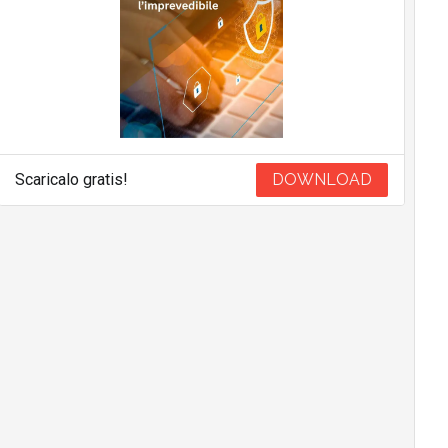
Scaricalo gratis!
DOWNLOAD