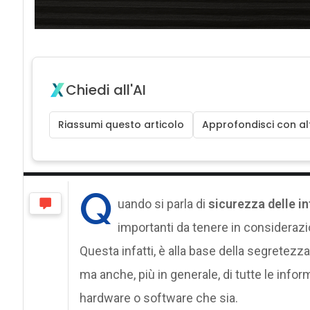
Chiedi all'AI
Riassumi questo articolo
Approfondisci con alt
Q
uando si parla di
sicurezza delle in
importanti da tenere in consideraz
Questa infatti, è alla base della segretezz
ma anche, più in generale, di tutte le info
hardware o software che sia.