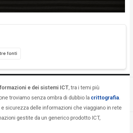
re fonti
formazioni e dei sistemi ICT
, tra i temi più
ione troviamo senza ombra di dubbio la
crittografia
.
C
conservazione digi
a e sicurezza delle informazioni che viaggiano in rete
rmazioni gestite da un generico prodotto ICT,