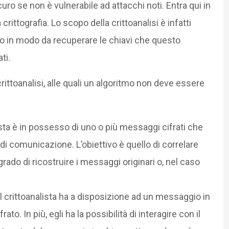
curo se non è vulnerabile ad attacchi noti. Entra qui in
 crittografia. Lo scopo della crittoanalisi è infatti
co in modo da recuperare le chiavi che questo
ti.
crittoanalisi, alle quali un algoritmo non deve essere
lista è in possesso di uno o più messaggi cifrati che
di comunicazione. L’obiettivo è quello di correlare
grado di ricostruire i messaggi originari o, nel caso
il crittoanalista ha a disposizione ad un messaggio in
o. In più, egli ha la possibilità di interagire con il