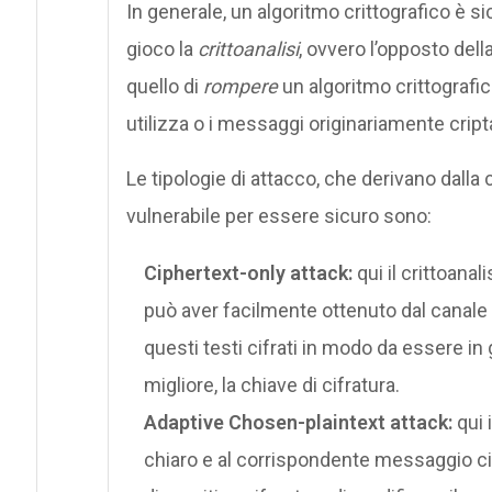
In generale, un algoritmo crittografico è si
gioco la
crittoanalisi
, ovvero l’opposto della
quello di
rompere
un algoritmo crittografi
utilizza o i messaggi originariamente cripta
Le tipologie di attacco, che derivano dalla 
vulnerabile per essere sicuro sono:
Ciphertext-only attack:
qui il crittoana
può aver facilmente ottenuto dal canale 
questi testi cifrati in modo da essere in 
migliore, la chiave di cifratura.
Adaptive Chosen-plaintext attack:
qui 
chiaro e al corrispondente messaggio cifrat