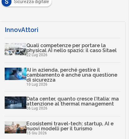
S
Sicurezza digitale
InnovAttori
Quali competenze per portare la
physical AI nello spazio: il caso Sitael
22 Lug 2026
AI in azienda, perché gestire il
cambiamento è anche una questione
di sicurezza
10 Lug 2026
Data center, quanto cresce l’Italia: ma
attenzione al thermal management
06 Lug 2026
Ecosistemi travel-tech: startup, AI e
nuovi modelli per il turismo
15 Giu 2026