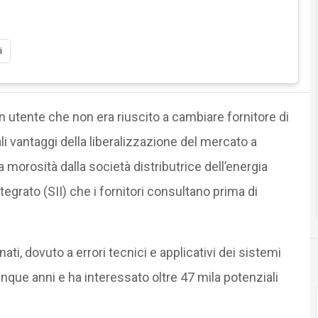
i
n utente che non era riuscito a cambiare fornitore di
ali vantaggi della liberalizzazione del mercato a
morosità dalla società distributrice dell’energia
egrato (SII) che i fornitori consultano prima di
nati, dovuto a errori tecnici e applicativi dei sistemi
cinque anni e ha interessato oltre 47 mila potenziali