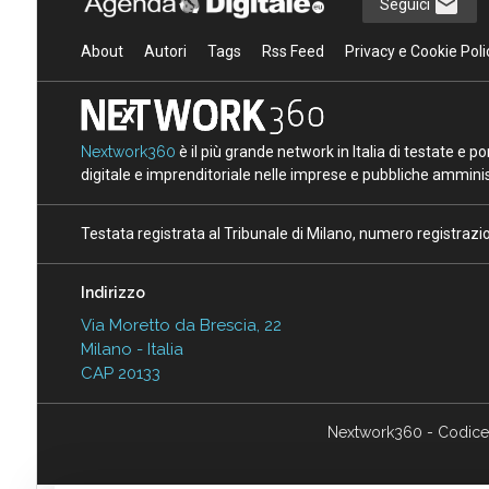
Seguici
About
Autori
Tags
Rss Feed
Privacy e Cookie Poli
Nextwork360
è il più grande network in Italia di testate e 
digitale e imprenditoriale nelle imprese e pubbliche amminist
Testata registrata al Tribunale di Milano, numero registraz
Indirizzo
Via Moretto da Brescia, 22
Milano - Italia
CAP 20133
Nextwork360 - Codice