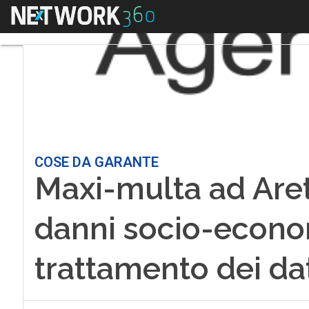
Menu
COSE DA GARANTE
Maxi-multa ad Areti
danni socio-econom
trattamento dei dat