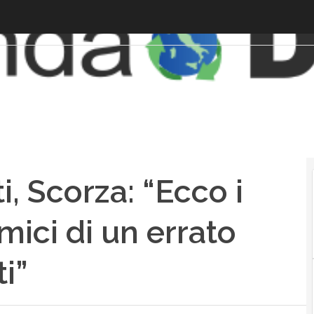
, Scorza: “Ecco i
ici di un errato
i”