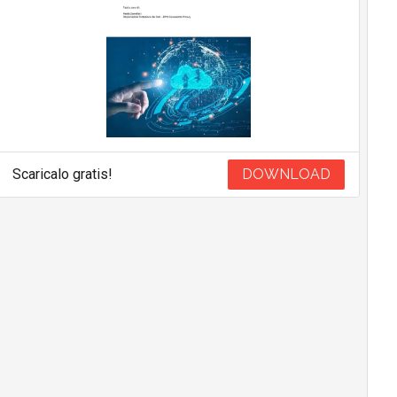
Scaricalo gratis!
DOWNLOAD