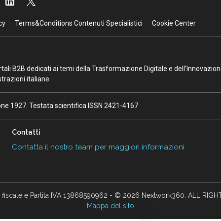
cy
Terms&Conditions Contenuti Specialistici
Cookie Center
portali B2B dedicati ai temi della Trasformazione Digitale e dell’Innovazio
razioni italiane.
ione 1927. Testata scientifica ISSN 2421-4167
Contatti
Contatta il nostro team per maggiori informazioni
 fiscale e Partita IVA 13868590962 - © 2026 Nextwork360. ALL RIG
Mappa del sito