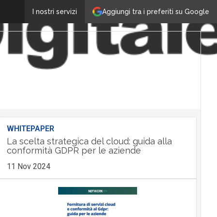
Aggiungi tra i preferiti su Google
I nostri servizi
WHITEPAPER
La scelta strategica del cloud: guida alla
conformità GDPR per le aziende
11 Nov 2024