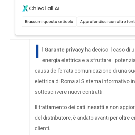
Chiedi all'AI
Riassumi questo articolo
Approfondisci con altre font
I
l
Garante privacy
ha deciso il caso di u
energia elettrica e a sfruttare i potenzi
causa dell’errata comunicazione di una sua 
elettrica di Roma al Sistema informativo int
sottoscrivere nuovi contratti.
Il trattamento dei dati inesatti e non aggior
del distributore, è andato avanti per oltre 
clienti.