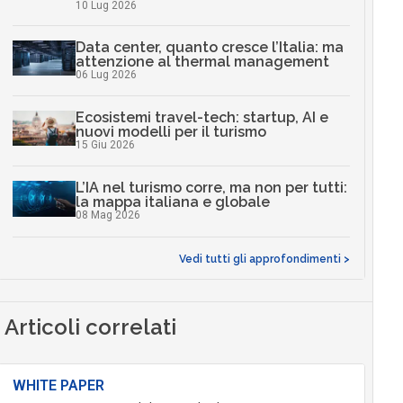
10 Lug 2026
Data center, quanto cresce l’Italia: ma
attenzione al thermal management
06 Lug 2026
Ecosistemi travel-tech: startup, AI e
nuovi modelli per il turismo
15 Giu 2026
L’IA nel turismo corre, ma non per tutti:
la mappa italiana e globale
08 Mag 2026
Vedi tutti gli approfondimenti >
Articoli correlati
WHITE PAPER