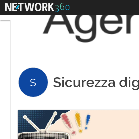
Menu
Sicurezza dig
S