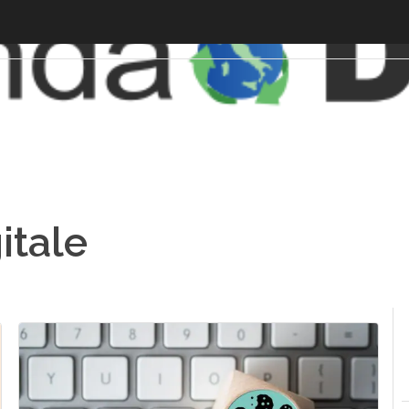
itale