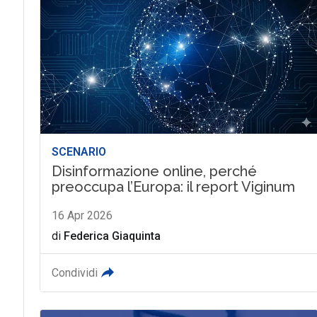
SCENARIO
Disinformazione online, perché
preoccupa l’Europa: il report Viginum
16 Apr 2026
di
Federica Giaquinta
Condividi