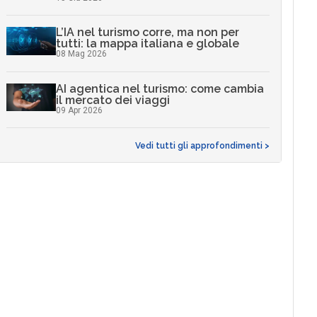
L’IA nel turismo corre, ma non per
tutti: la mappa italiana e globale
08 Mag 2026
AI agentica nel turismo: come cambia
il mercato dei viaggi
09 Apr 2026
Vedi tutti gli approfondimenti >