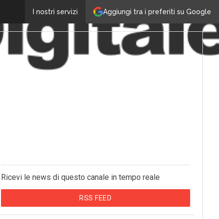
Aggiungi tra i preferiti su Google
I nostri servizi
Ricevi le news di questo canale in tempo reale
RSS FEED