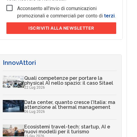
Acconsento all'invio di comunicazioni
promozionali e commerciali per conto di
terzi
.
ISCRIVITI
ALLA NEWSLETTER
InnovAttori
Quali competenze per portare la
physical AI nello spazio: il caso Sitael
22 Lug 2026
Data center, quanto cresce l’Italia: ma
attenzione al thermal management
06 Lug 2026
Ecosistemi travel-tech: startup, AI e
nuovi modelli per il turismo
15 Giu 2026