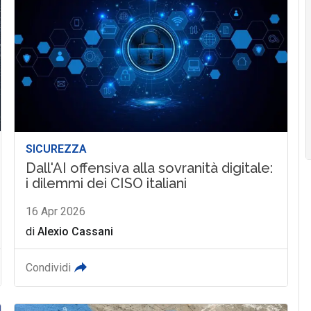
SICUREZZA
Dall'AI offensiva alla sovranità digitale:
i dilemmi dei CISO italiani
16 Apr 2026
di
Alexio Cassani
Condividi