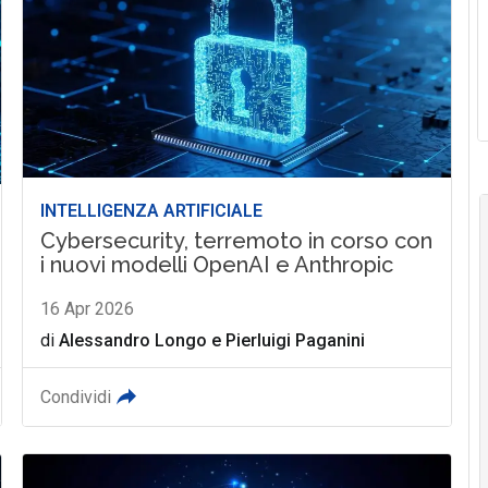
INTELLIGENZA ARTIFICIALE
Cybersecurity, terremoto in corso con
i nuovi modelli OpenAI e Anthropic
16 Apr 2026
di
Alessandro Longo
e
Pierluigi Paganini
Condividi