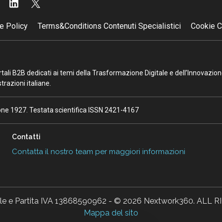
e Policy
Terms&Conditions Contenuti Specialistici
Cookie C
portali B2B dedicati ai temi della Trasformazione Digitale e dell’Innovazio
razioni italiane.
ione 1927. Testata scientifica ISSN 2421-4167
Contatti
Contatta il nostro team per maggiori informazioni
ale e Partita IVA 13868590962 - © 2026 Nextwork360. AL
Mappa del sito