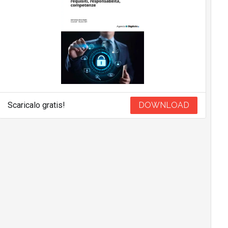
Scaricalo gratis!
DOWNLOAD