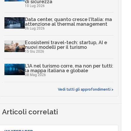
di sicurezza
10 Lug 2026
Data center, quanto cresce l’Italia: ma
attenzione al thermal management
06 Lug 2026
Ecosistemi travel-tech: startup, AI e
nuovi modelli per il turismo
15 Giu 2026
L’IA nel turismo corre, ma non per tutti:
la mappa italiana e globale
08 Mag 2026
Vedi tutti gli approfondimenti >
Articoli correlati