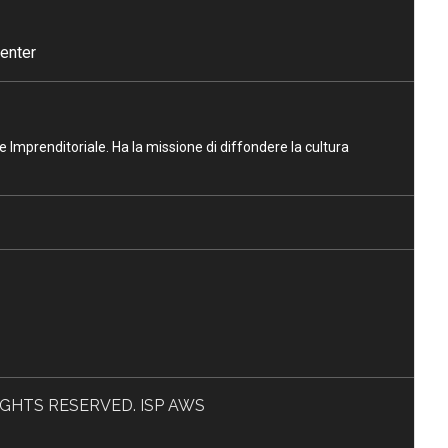
enter
ne Imprenditoriale. Ha la missione di diffondere la cultura
L RIGHTS RESERVED. ISP AWS