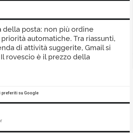
a della posta: non più ordine
 priorità automatiche. Tra riassunti,
nda di attività suggerite, Gmail si
Il rovescio è il prezzo della
i preferiti su Google
r