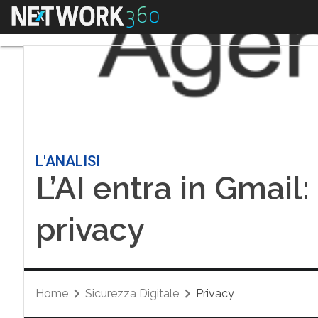
Menu
L'ANALISI
L’AI entra in Gmai
privacy
Home
Sicurezza Digitale
Privacy