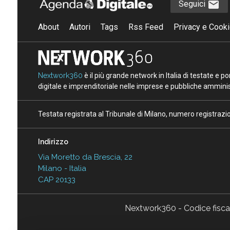
Seguici
About
Autori
Tags
Rss Feed
Privacy e Cooki
Nextwork360
è il più grande network in Italia di testate e 
digitale e imprenditoriale nelle imprese e pubbliche amminist
Testata registrata al Tribunale di Milano, numero registraz
Indirizzo
Via Moretto da Brescia, 22
Milano - Italia
CAP 20133
Nextwork360 - Codice fisc