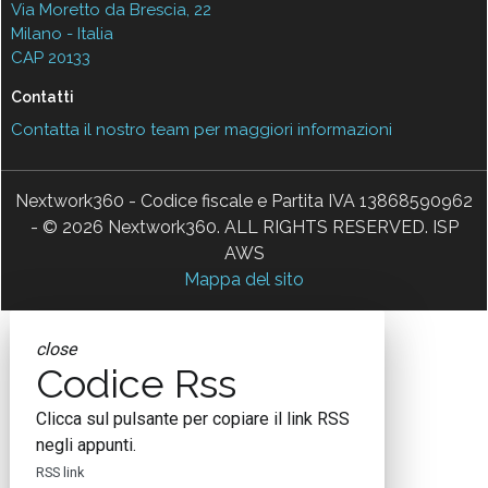
Via Moretto da Brescia, 22
Milano - Italia
CAP 20133
Contatti
Contatta il nostro team per maggiori informazioni
Nextwork360 - Codice fiscale e Partita IVA 13868590962
- © 2026 Nextwork360. ALL RIGHTS RESERVED. ISP
AWS
Mappa del sito
close
Codice Rss
Clicca sul pulsante per copiare il link RSS
negli appunti.
RSS link