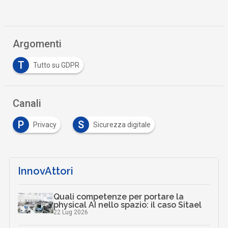
Argomenti
T
Tutto su GDPR
Canali
P
S
Privacy
Sicurezza digitale
InnovAttori
Quali competenze per portare la
physical AI nello spazio: il caso Sitael
22 Lug 2026