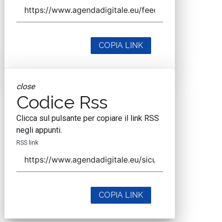
COPIA LINK
close
Codice Rss
Clicca sul pulsante per copiare il link RSS
negli appunti.
RSS link
COPIA LINK