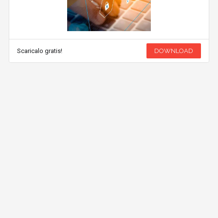
Scaricalo gratis!
DOWNLOAD