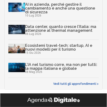
AI in azienda, perché gestire il
cambiamento è anche una questione
di sicurezza
10 Lug 2026
Data center, quanto cresce l’Italia: ma
attenzione al thermal management
06 Lug 2026
Ecosistemi travel-tech: startup, AI e
nuovi modelli per il turismo
15 Giu 2026
L’IA nel turismo corre, ma non per tutti:
la mappa italiana e globale
08 Mag 2026
Vedi tutti gli approfondimenti >