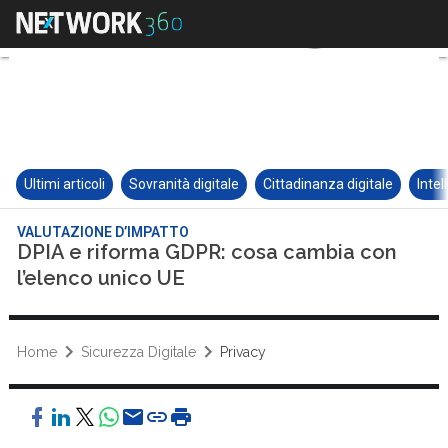
Ultimi articoli
Sovranità digitale
Cittadinanza digitale
Intel
VALUTAZIONE D’IMPATTO
DPIA e riforma GDPR: cosa cambia con
l’elenco unico UE
Home
Sicurezza Digitale
Privacy