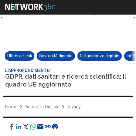
Ultimi articoli
Sovranità digitale
Cittadinanza digitale
Intel
L'APPROFONDIMENTO
GDPR, dati sanitari e ricerca scientifica: il
quadro UE aggiornato
Home
Sicurezza Digitale
Privacy