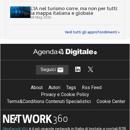
L’IA nel turismo corre, ma non per tutti:
la mappa italiana e globale
08 Mag 2026
Vedi tutti gli approfondimenti >
Seguici
About
Autori
Tags
Rss Feed
Privacy e Cookie Policy
Terms&Conditions Contenuti Specialistici
Cookie Center
Nextwork360
è il più grande network in Italia di testate e portali B2B