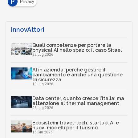
P
Privacy
InnovAttori
Quali competenze per portare la
physical AI nello spazio: il caso Sitael
22 Lug 2026
AI in azienda, perché gestire il
cambiamento è anche una questione
di sicurezza
10 Lug 2026
Data center, quanto cresce l’Italia: ma
attenzione al thermal management
06 Lug 2026
Ecosistemi travel-tech: startup, AI e
nuovi modelli per il turismo
15 Giu 2026