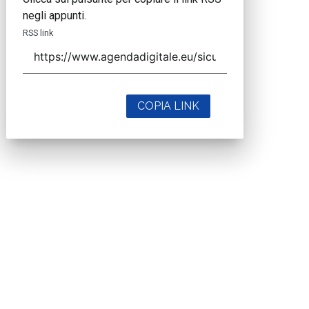
negli appunti.
RSS link
COPIA LINK