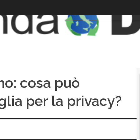
smo: cosa può
glia per la privacy?