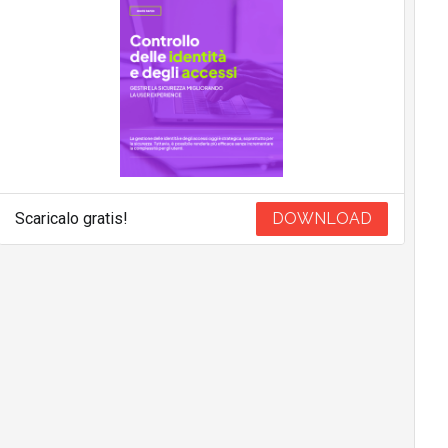
Scaricalo gratis!
DOWNLOAD