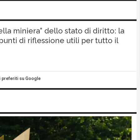
la miniera” dello stato di diritto: la
nti di riflessione utili per tutto il
i preferiti su Google