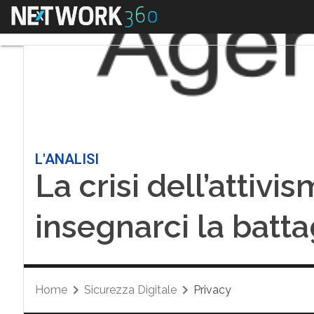
Menu
L'ANALISI
La crisi dell’attivi
insegnarci la batta
Home
Sicurezza Digitale
Privacy