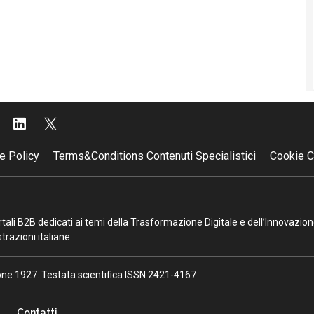
e Policy
Terms&Conditions Contenuti Specialistici
Cookie C
portali B2B dedicati ai temi della Trasformazione Digitale e dell’Innovazio
razioni italiane.
ione 1927. Testata scientifica ISSN 2421-4167
Contatti