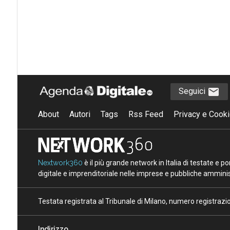
Seguici
About
Autori
Tags
Rss Feed
Privacy e Cooki
Nextwork360
è il più grande network in Italia di testate e 
digitale e imprenditoriale nelle imprese e pubbliche amminist
Testata registrata al Tribunale di Milano, numero registraz
Indirizzo