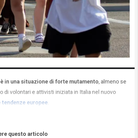
 è in una situazione di forte mutamento
, almeno se
 volontari e attivisti iniziata in Italia nel nuovo
le tendenze europee
.
ere questo articolo