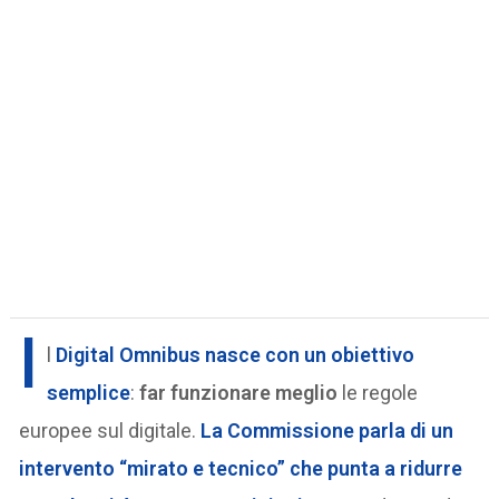
I
l
Digital Omnibus nasce con un obiettivo
semplice
:
far funzionare meglio
le regole
europee sul digitale.
La Commissione parla di un
intervento “mirato e tecnico” che punta a ridurre