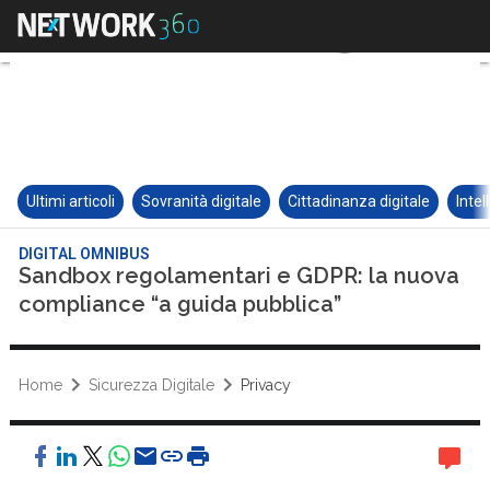
Ultimi articoli
Sovranità digitale
Cittadinanza digitale
Intel
DIGITAL OMNIBUS
Sandbox regolamentari e GDPR: la nuova
compliance “a guida pubblica”
Home
Sicurezza Digitale
Privacy