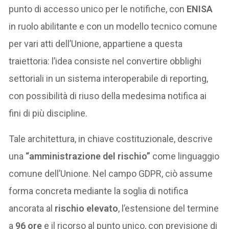
punto di accesso unico per le notifiche, con
ENISA
in ruolo abilitante e con un modello tecnico comune
per vari atti dell’Unione, appartiene a questa
traiettoria: l’idea consiste nel convertire obblighi
settoriali in un sistema interoperabile di reporting,
con possibilità di riuso della medesima notifica ai
fini di più discipline.
Tale architettura, in chiave costituzionale, descrive
una
“amministrazione del rischio”
come linguaggio
comune dell’Unione. Nel campo GDPR, ciò assume
forma concreta mediante la soglia di notifica
ancorata al
rischio elevato
, l’estensione del termine
a
96 ore
e il ricorso al punto unico, con previsione di