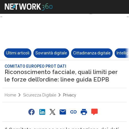
Ultimi articoli
Sovranità digitale
Cittadinanza digitale
Intelli
COMITATO EUROPEO PROT DATI
Riconoscimento facciale, quali limiti per
le forze dell’ordine: linee guida EDPB
Home
Sicurezza Digitale
Privacy