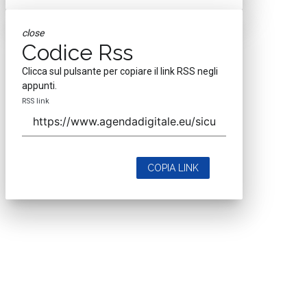
close
Codice Rss
Clicca sul pulsante per copiare il link RSS negli
appunti.
RSS link
COPIA LINK