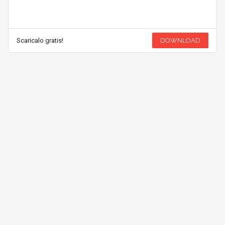
Scaricalo gratis!
DOWNLOAD