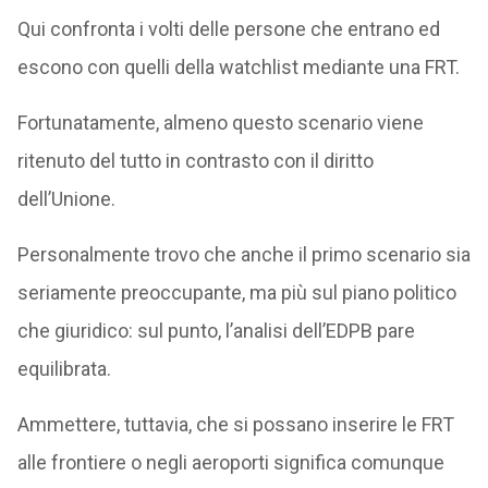
Qui confronta i volti delle persone che entrano ed
escono con quelli della watchlist mediante una FRT.
Fortunatamente, almeno questo scenario viene
ritenuto del tutto in contrasto con il diritto
dell’Unione.
Personalmente trovo che anche il primo scenario sia
seriamente preoccupante, ma più sul piano politico
che giuridico: sul punto, l’analisi dell’EDPB pare
equilibrata.
Ammettere, tuttavia, che si possano inserire le FRT
alle frontiere o negli aeroporti significa comunque