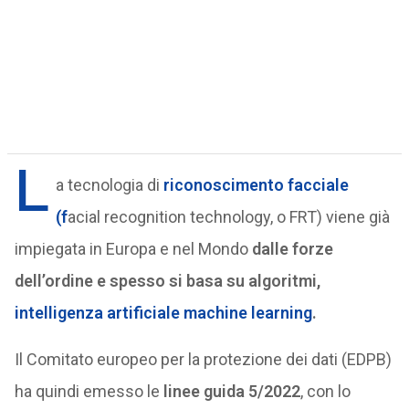
L
a tecnologia di
riconoscimento facciale
(f
acial recognition technology, o FRT) viene già
impiegata in Europa e nel Mondo
dalle forze
dell’ordine e spesso si basa su algoritmi,
intelligenza artificiale
machine learning
.
Il Comitato europeo per la protezione dei dati (EDPB)
ha quindi emesso le
linee guida 5/2022
, con lo