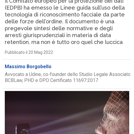
Il Comitato europeo per la protezione dei dati
(EDPB) ha emesso le Linee guida sull’uso della
tecnologia di riconoscimento facciale da parte
delle forze dell’ordine. Il documento è una
pregevole sintesi delle normative e degli
arresti giurisprudenziali in materia di data
retention, ma non è tutto oro quel che luccica
Pubblicato il 20 Mag 2022
Massimo Borgobello
Avvocato a Udine, co-founder dello Studio Legale Associato
BCBLaw, PHD e DPO Certificato 11697:2017