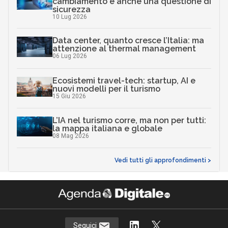
cambiamento è anche una questione di
sicurezza
10 Lug 2026
Data center, quanto cresce l’Italia: ma
attenzione al thermal management
06 Lug 2026
Ecosistemi travel-tech: startup, AI e
nuovi modelli per il turismo
15 Giu 2026
L’IA nel turismo corre, ma non per tutti:
la mappa italiana e globale
08 Mag 2026
Vedi tutti gli approfondimenti >
Seguici