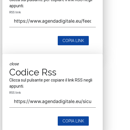
appunti.
RSS link
COPIA LINK
close
Codice Rss
Clicca sul pulsante per copiare il link RSS negli
appunti.
RSS link
COPIA LINK