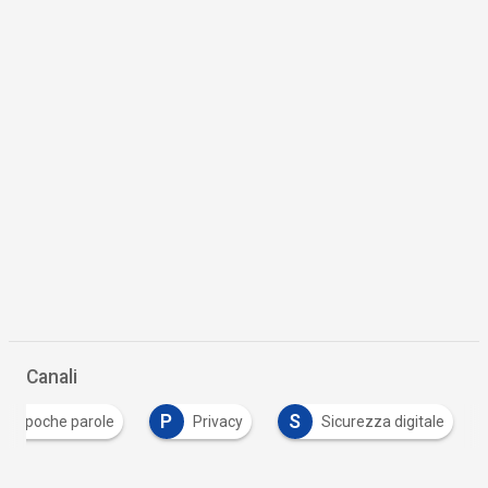
Canali
P
S
In poche parole
Privacy
Sicurezza digitale