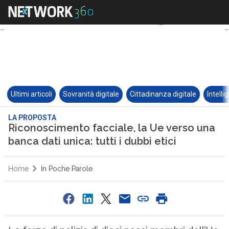
Ultimi articoli
Sovranità digitale
Cittadinanza digitale
Intelli
LA PROPOSTA
Riconoscimento facciale, la Ue verso una
banca dati unica: tutti i dubbi etici
Home
In Poche Parole