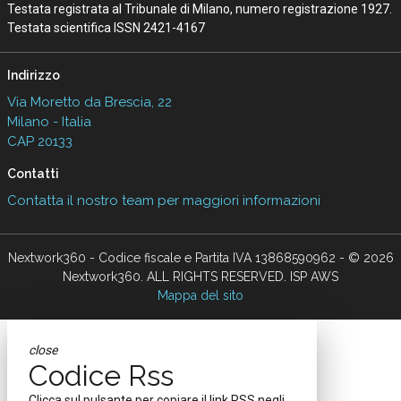
Testata registrata al Tribunale di Milano, numero registrazione 1927.
Testata scientifica ISSN 2421-4167
Indirizzo
Via Moretto da Brescia, 22
Milano - Italia
CAP 20133
Contatti
Contatta il nostro team per maggiori informazioni
Nextwork360 - Codice fiscale e Partita IVA 13868590962 - © 2026
Nextwork360. ALL RIGHTS RESERVED. ISP AWS
Mappa del sito
close
Codice Rss
Clicca sul pulsante per copiare il link RSS negli