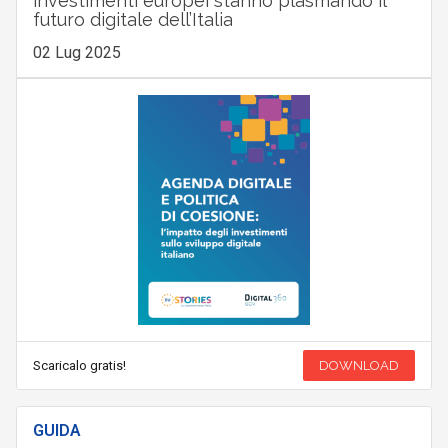
investimenti europei stanno plasmando il
futuro digitale dell’Italia
02 Lug 2025
Scaricalo gratis!
DOWNLOAD
GUIDA