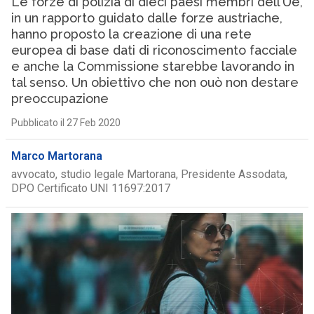
Le forze di polizia di dieci paesi membri dell’Ue,
in un rapporto guidato dalle forze austriache,
hanno proposto la creazione di una rete
europea di base dati di riconoscimento facciale
e anche la Commissione starebbe lavorando in
tal senso. Un obiettivo che non ouò non destare
preoccupazione
Pubblicato il 27 Feb 2020
Marco Martorana
avvocato, studio legale Martorana, Presidente Assodata,
DPO Certificato UNI 11697:2017