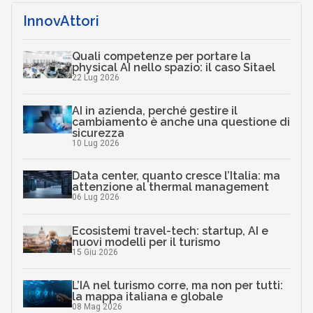
InnovAttori
Quali competenze per portare la
physical AI nello spazio: il caso Sitael
22 Lug 2026
AI in azienda, perché gestire il
cambiamento è anche una questione di
sicurezza
10 Lug 2026
Data center, quanto cresce l’Italia: ma
attenzione al thermal management
06 Lug 2026
Ecosistemi travel-tech: startup, AI e
nuovi modelli per il turismo
15 Giu 2026
L’IA nel turismo corre, ma non per tutti:
la mappa italiana e globale
08 Mag 2026