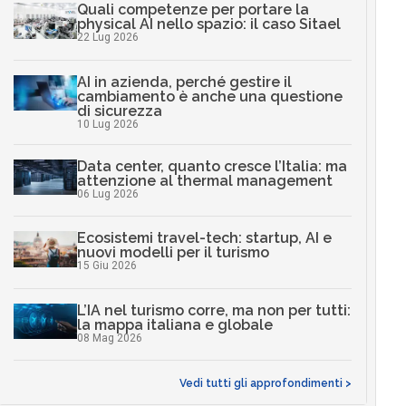
Quali competenze per portare la
physical AI nello spazio: il caso Sitael
22 Lug 2026
AI in azienda, perché gestire il
cambiamento è anche una questione
di sicurezza
10 Lug 2026
Data center, quanto cresce l’Italia: ma
attenzione al thermal management
06 Lug 2026
Ecosistemi travel-tech: startup, AI e
nuovi modelli per il turismo
15 Giu 2026
L’IA nel turismo corre, ma non per tutti:
la mappa italiana e globale
08 Mag 2026
Vedi tutti gli approfondimenti >