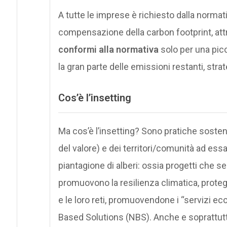
A tutte le imprese è richiesto dalla normat
compensazione della carbon footprint, att
conformi alla normativa
solo per una picc
la gran parte delle emissioni restanti, strat
Cos’è l’insetting
Ma cos’è l’insetting? Sono pratiche sostenibi
del valore) e dei territori/comunità ad essa
piantagione di alberi: ossia progetti che s
promuovono la resilienza climatica, proteg
e le loro reti, promuovendone i “servizi ec
Based Solutions (NBS). Anche e soprattutto 