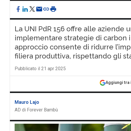
La UNI PdR 156 offre alle aziende u
implementare strategie di carbon 
approccio consente di ridurre l’im
filiera produttiva, rispettando gli 
Pubblicato il 21 apr 2025
Aggiungi tra 
Mauro Lajo
AD di Forever Bambù