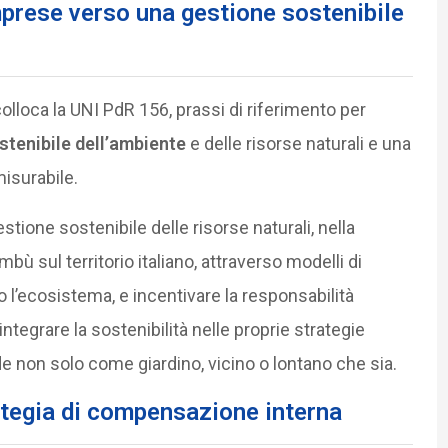
mprese verso
una gestione sostenibile
olloca la UNI PdR 156, prassi di riferimento per
tenibile dell’ambiente
e delle risorse naturali e una
misurabile.
stione sostenibile delle risorse naturali, nella
bù sul territorio italiano, attraverso modelli di
o l’ecosistema, e incentivare la responsabilità
ntegrare la sostenibilità nelle proprie strategie
rde non solo come giardino, vicino o lontano che sia.
rategia di compensazione interna