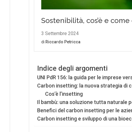
Indice degli argomenti
UNI PdR 156: la guida per le imprese ver
Carbon insetting: la nuova strategia di
Cos’è l’insetting
Il bambù: una soluzione tutta naturale 
Benefici del carbon insetting per le azi
Carbon insetting e sviluppo di una bioe