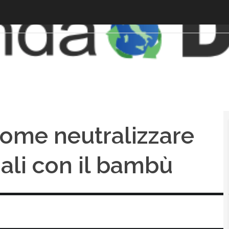
come neutralizzare
dali con il bambù