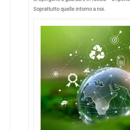
Soprattutto quelle intorno a noi.