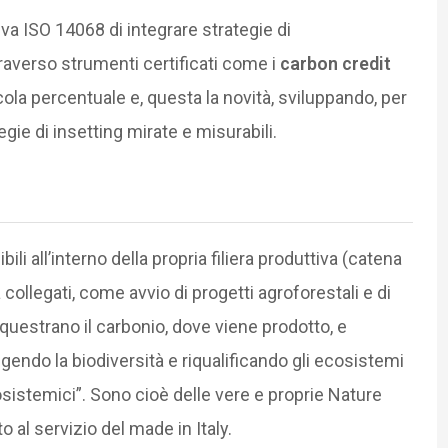
iva ISO 14068 di integrare strategie di
raverso strumenti certificati come i
carbon credit
ola percentuale e, questa la novità, sviluppando, per
egie di insetting mirate e misurabili.
li all’interno della propria filiera produttiva (catena
 collegati, come avvio di progetti agroforestali e di
equestrano il carbonio, dove viene prodotto, e
gendo la biodiversità e riqualificando gli ecosistemi
osistemici”. Sono cioè delle vere e proprie Nature
al servizio del made in Italy.