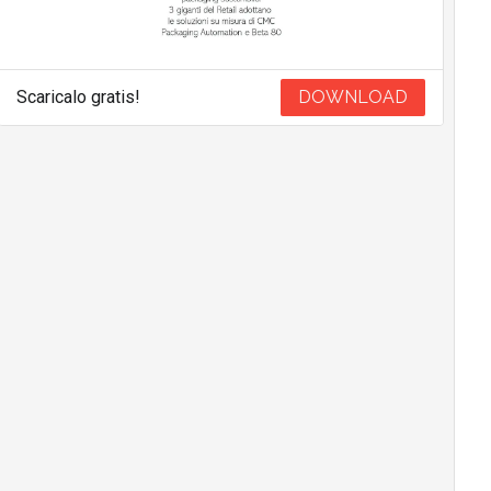
Scaricalo gratis!
DOWNLOAD