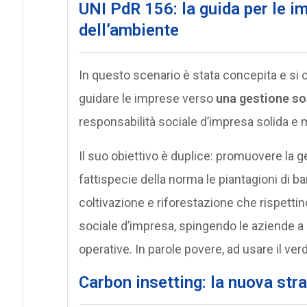
UNI PdR 156: la guida per le i
dell’ambiente
In questo scenario è stata concepita e si c
guidare le imprese verso
una gestione sos
responsabilità sociale d’impresa solida e 
Il suo obiettivo è duplice: promuovere la ge
fattispecie della norma le piantagioni di bam
coltivazione e riforestazione che rispettin
sociale d’impresa, spingendo le aziende a i
operative. In parole povere, ad usare il ve
C
arbon insetting: la nuova st