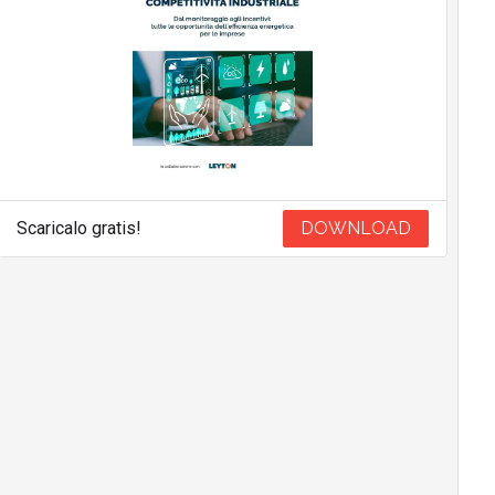
Scaricalo gratis!
DOWNLOAD