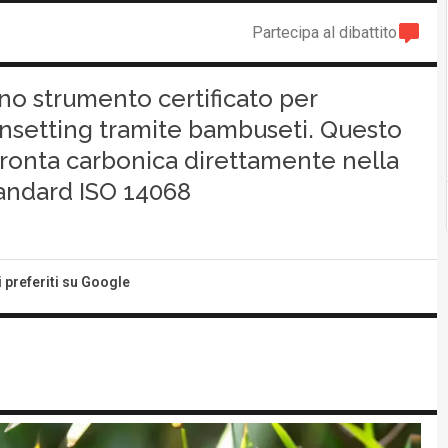
Partecipa al dibattito
no strumento certificato per
insetting tramite bambuseti. Questo
pronta carbonica direttamente nella
standard ISO 14068
i preferiti su Google