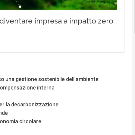
so una gestione sostenibile dell’ambiente
 compensazione interna
per la decarbonizzazione
ende
conomia circolare