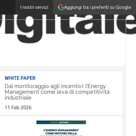
Aggiungi tra i preferiti su Google
I nostri servizi
WHITE PAPER
Dal monitoraggio agli incentivi: l’Energy
Management come leva di competitività
industriale
11 Feb 2026