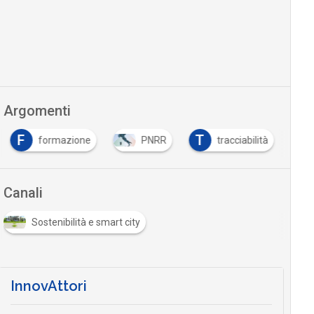
Argomenti
F
T
formazione
PNRR
tracciabilità
Canali
Sostenibilità e smart city
InnovAttori