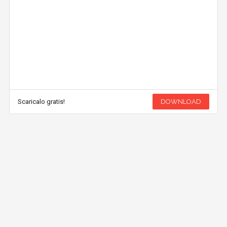
Scaricalo gratis!
DOWNLOAD