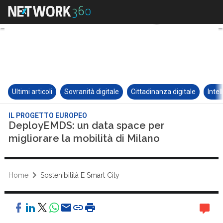
Ultimi articoli
Sovranità digitale
Cittadinanza digitale
Intel
IL PROGETTO EUROPEO
DeployEMDS: un data space per
migliorare la mobilità di Milano
Home
Sostenibilità E Smart City