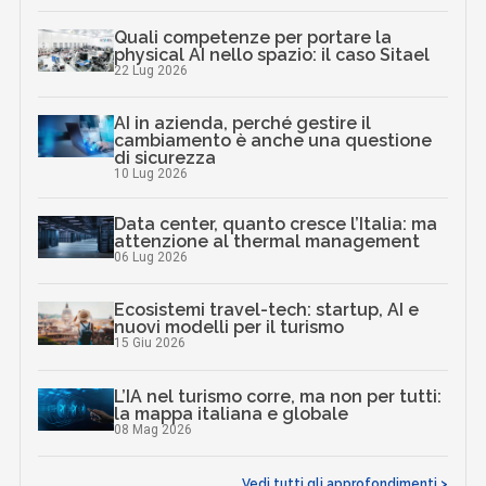
Quali competenze per portare la
physical AI nello spazio: il caso Sitael
22 Lug 2026
AI in azienda, perché gestire il
cambiamento è anche una questione
di sicurezza
10 Lug 2026
Data center, quanto cresce l’Italia: ma
attenzione al thermal management
06 Lug 2026
Ecosistemi travel-tech: startup, AI e
nuovi modelli per il turismo
15 Giu 2026
L’IA nel turismo corre, ma non per tutti:
la mappa italiana e globale
08 Mag 2026
Vedi tutti gli approfondimenti >