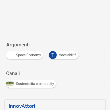
Argomenti
T
Space Economy
tracciabilità
Canali
Sostenibilità e smart city
InnovAttori