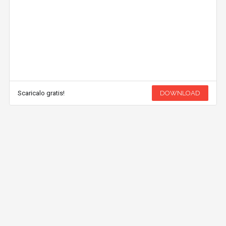
Scaricalo gratis!
DOWNLOAD