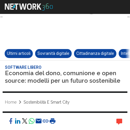
Ultimi articoli
Sovranità digitale
Cittadinanza digitale
Intel
SOFTWARE LIBERO
Economia del dono, comunione e open
source: modelli per un futuro sostenibile
Home
Sostenibilità E Smart City