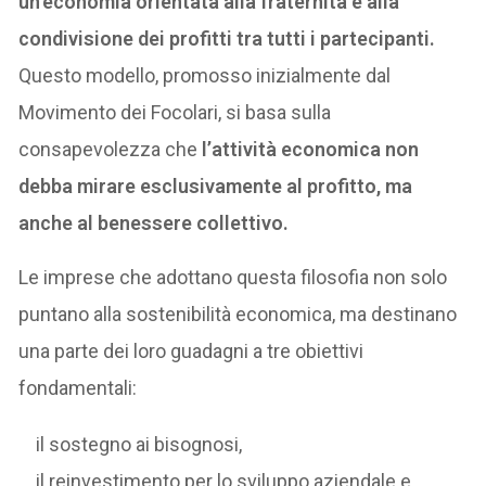
un’economia orientata alla fraternità e alla
condivisione dei profitti tra tutti i partecipanti.
Questo modello, promosso inizialmente dal
Movimento dei Focolari, si basa sulla
consapevolezza che
l’attività economica non
debba mirare esclusivamente al profitto, ma
anche al benessere collettivo.
Le imprese che adottano questa filosofia non solo
puntano alla sostenibilità economica, ma destinano
una parte dei loro guadagni a tre obiettivi
fondamentali:
il sostegno ai bisognosi,
il reinvestimento per lo sviluppo aziendale e