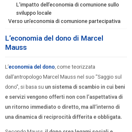
L’impatto dell’economia di comunione sullo
sviluppo locale
Verso un’economia di comunione partecipativa
L’
economia del dono
di Marcel
Mauss
L’
economia del dono
, come teorizzata
dall’antropologo Marcel Mauss nel suo “Saggio sul
dono”, si basa su
un sistema di scambio in cui beni
e servizi vengono offerti non con l’aspettativa di
un ritorno immediato o diretto, ma all’interno di
una dinamica di reciprocità differita e obbligata.
Secondo Mauss,
il dono crea legami sociali e