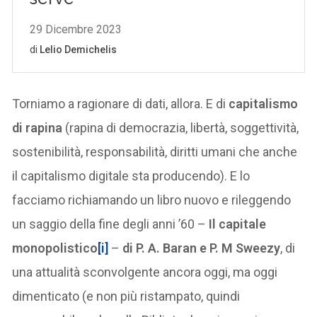
Torniamo a ragionare di dati, allora. E di
capitalismo
di rapina
(rapina di democrazia, libertà, soggettività,
sostenibilità, responsabilità, diritti umani che anche
il capitalismo digitale sta producendo). E lo
facciamo richiamando un libro nuovo e rileggendo
un saggio della fine degli anni ’60 –
Il capitale
monopolistico
[i]
–
di P. A. Baran e P. M Sweezy
, di
una attualità sconvolgente ancora oggi, ma oggi
dimenticato (e non più ristampato, quindi