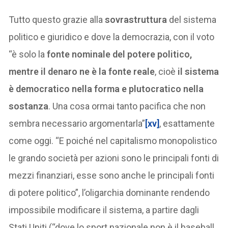
Tutto questo grazie alla
sovrastruttura
del sistema
politico e giuridico e dove la democrazia, con il voto
“è solo la
fonte nominale del potere politico,
mentre il denaro ne è la fonte reale
, cioè
il sistema
è democratico nella forma e plutocratico nella
sostanza
. Una cosa ormai tanto pacifica che non
sembra necessario argomentarla”
[xv]
, esattamente
come oggi. “E poiché nel capitalismo monopolistico
le grando società per azioni sono le principali fonti di
mezzi finanziari, esse sono anche le principali fonti
di potere politico”, l’oligarchia dominante rendendo
impossibile modificare il sistema, a partire dagli
Stati Uniti (“dove lo sport nazionale non è il baseball