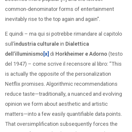
common-denominator forms of entertainment
inevitably rise to the top again and again”.
E quindi – ma qui si potrebbe rimandare al capitolo
sull’
industria
culturale
in
Dialettica
dell’illuminismo
[x]
di
Horkheimer e Adorno
(testo
del 1947) – come scrive il recensore al libro: “This
is actually the opposite of the personalization
Netflix promises. Algorithmic recommendations
reduce taste—traditionally, a nuanced and evolving
opinion we form about aesthetic and artistic
matters—into a few easily quantifiable data points.
That oversimplification subsequently forces the