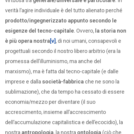
virtuosa tra
generale/universale
e particolare
. In
verità l’agire individuale è del tutto alienato perché
prodotto/ingegnerizzato appunto secondo le
esigenze del tecno-capitale
. Ovvero,
la storia non
è più opera nostra
[v]
, di noi umani, consapevoli e
progettuali secondo il nostro libero arbitrio (era la
promessa dell’illuminismo, ma anche del
marxismo), ma è fatta dal tecno-capitale (e dalle
imprese e dalla
società-fabbrica
che ne sono la
sublimazione), che da tempo ha cessato di essere
economia/mezzo per diventare (il suo
accrescimento, insieme all’accrescimento
dell’accumulazione capitalistica e dell’ecocidio), la
nostra
antropologia
, la nostra
ontologia
(ciò che