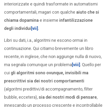
interiorizzate e quindi trasformate in automatismi
comportamentali, magari con qualche
aiuto che si
chiama dopamina
e insieme
infantilizzazione
degli individui
[vii]
.
Libri su dati, i.a., algoritmi ne escono ormai in
continuazione. Qui citiamo brevemente un libro
recente, in inglese, che non aggiunge nulla di nuovo,
ma segnala comunque un problema
[viii]
. Quello per
cui
gli algoritmi sono ovunque, invisibili ma
prescrittivi sia dei nostri comportamenti
(algoritmi predittivi/di accompagnamento, filter
bubble, eccetera),
sia dei nostri modi di pensare
,
innescando un processo crescente e incontrollabile