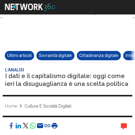
Ultimi articoli
Sovranità digitale
Cittadinanza digitale
Intel
L'ANALISI
I dati e il capitalismo digitale: oggi come
ieri la disuguaglianza è una scelta politica
Home
Cultura E Società Digitali