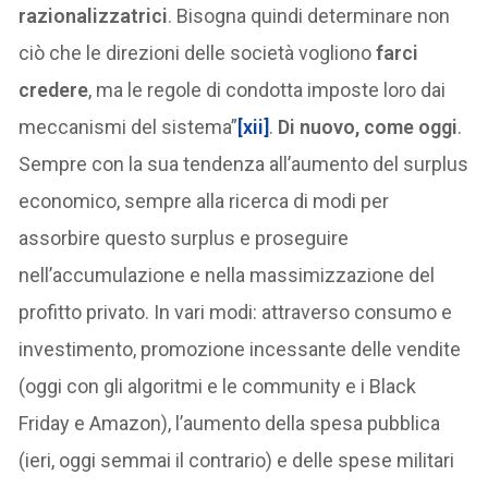
razionalizzatrici
. Bisogna quindi determinare non
ciò che le direzioni delle società vogliono
farci
credere
, ma le regole di condotta imposte loro dai
meccanismi del sistema”
[xii]
.
Di nuovo, come oggi
.
Sempre con la sua tendenza all’aumento del surplus
economico, sempre alla ricerca di modi per
assorbire questo surplus e proseguire
nell’accumulazione e nella massimizzazione del
profitto privato. In vari modi: attraverso consumo e
investimento, promozione incessante delle vendite
(oggi con gli algoritmi e le community e i Black
Friday e Amazon), l’aumento della spesa pubblica
(ieri, oggi semmai il contrario) e delle spese militari