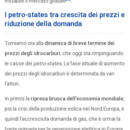
instabile il mercato globale
.
I petro-states tra crescita dei prezzi e
riduzione della domanda
Torniamo ora alla
dinamica di breve termine dei
prezzi degli idrocarburi
, che oggi sta rimpinguando
le casse dei
petro-states
. La fase attuale di aumento
dei prezzi degli idrocarburi è determinata da vari
fattori.
In primis la
ripresa brusca dell’economia mondiale
,
poi la crisi della produzione eolica nel Nord Europa, e
quindi l’accresciuta domanda di gas, che è ormai la
fonte primaria per la generazione elettrica in Europa,