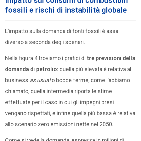
Impatto sui consumi di
combustibili
fossili e rischi di instabilità globale
L’impatto sulla domanda di fonti fossili è assai
diverso a seconda degli scenari.
Nella figura 4 troviamo i grafici di
tre previsioni della
domanda di petrolio
: quella più elevata è relativa al
business
as usual
o bocce ferme, come l’abbiamo
chiamato, quella intermedia riporta le stime
effettuate per il caso in cui gli impegni presi
vengano rispettati, e infine quella più bassa è relativa
allo scenario zero emissioni nette nel 2050.
Come si vede la domanda, espressa in milioni di