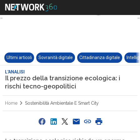
Ultimi articoli
Sovranità digitale
Cittadinanza digitale
Intelli
L'ANALISI
Il prezzo della transizione ecologica: i
rischi tecno-geopolitici
Home
Sostenibilità Ambientale E Smart City