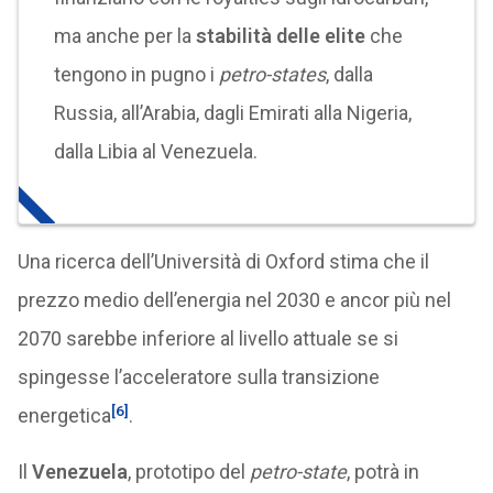
ma anche per la
stabilità delle elite
che
tengono in pugno i
petro-states
, dalla
Russia, all’Arabia, dagli Emirati alla Nigeria,
dalla Libia al Venezuela.
Una ricerca dell’Università di Oxford stima che il
prezzo medio dell’energia nel 2030 e ancor più nel
2070 sarebbe inferiore al livello attuale se si
spingesse l’acceleratore sulla transizione
[6]
energetica
.
Il
Venezuela
, prototipo del
petro-state
, potrà in