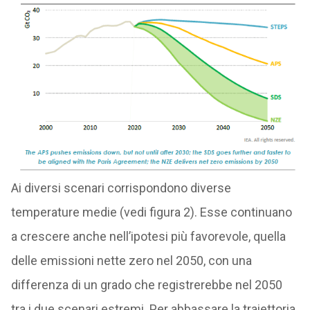
Ai diversi scenari corrispondono diverse
temperature medie (vedi figura 2). Esse continuano
a crescere anche nell’ipotesi più favorevole, quella
delle emissioni nette zero nel 2050, con una
differenza di un grado che registrerebbe nel 2050
tra i due scenari estremi. Per abbassare la traiettoria