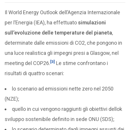
Il World Energy Outlook dell’Agenzia Internazionale
per l’Energia (IEA), ha effettuato
simulazioni
sull’evoluzione delle temperature del pianeta
,
determinate dalle emissioni di CO2, che pongono in
una luce realistica gli impegni presi a Glasgow, nel
[3]
meeting del COP26.
Le stime confrontano i
risultati di quattro scenari:
lo scenario ad emissioni nette zero nel 2050
(NZE);
quello in cui vengono raggiunti gli obiettivi dellok
sviluppo sostenibile definito in sede ONU (SDS);
lo scenario determinato dagli impegni assunti dai