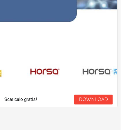
Scaricalo gratis!
DOWNLOAD