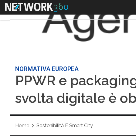
Menu
NORMATIVA EUROPEA
PPWR e packaging 
svolta digitale è o
Home
Sostenibilità E Smart City