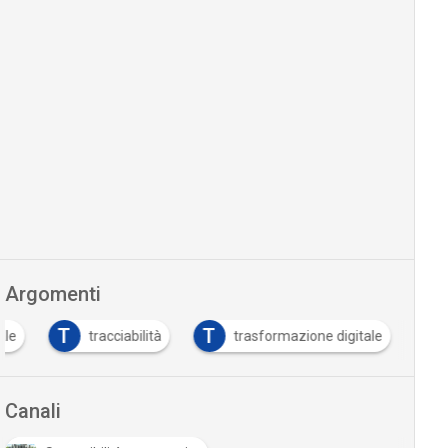
Argomenti
T
T
ale
tracciabilità
trasformazione digitale
Canali