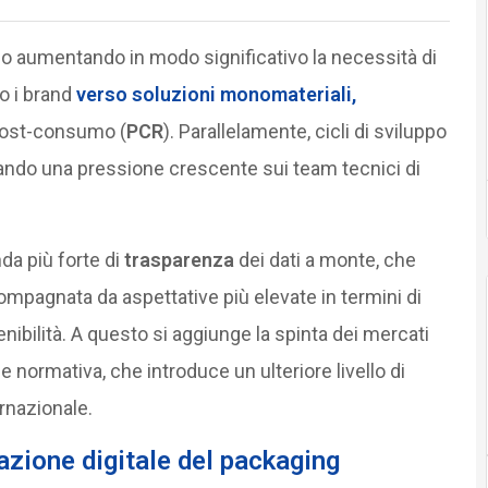
o aumentando in modo significativo la necessità di
do i brand
verso soluzioni
monomateriali
,
 post-consumo (
PCR
). Parallelamente, cicli di sviluppo
ando una pressione crescente sui team tecnici di
da più forte di
trasparenza
dei dati a monte, che
compagnata da aspettative più elevate in termini di
nibilità. A questo si aggiunge la spinta dei mercati
normativa, che introduce un ulteriore livello di
ernazionale.
mazione digitale del packaging