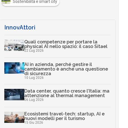
Sostenibilità e smart city
InnovAttori
Quali competenze per portare la
physical AI nello spazio: il caso Sitael
22 Lug 2026
AI in azienda, perché gestire il
cambiamento è anche una questione
di sicurezza
10 Lug 2026
Data center, quanto cresce l’Italia: ma
attenzione al thermal management
06 Lug 2026
Ecosistemi travel-tech: startup, AI e
nuovi modelli per il turismo
15 Giu 2026