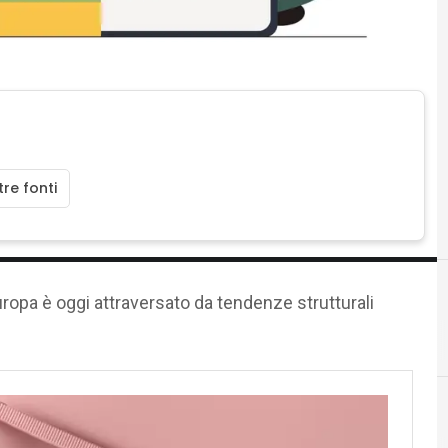
re fonti
ropa è oggi attraversato da tendenze strutturali
Intelligenza Artifici