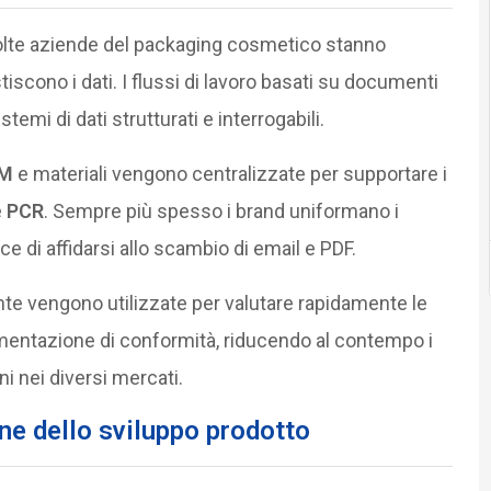
olte aziende del packaging cosmetico stanno
iscono i dati. I flussi di lavoro basati su documenti
emi di dati strutturati e interrogabili.
M
e materiali vengono centralizzate per supportare i
e
PCR
. Sempre più spesso i brand uniformano i
ce di affidarsi allo scambio di email e PDF.
ente vengono utilizzate per valutare rapidamente le
mentazione di conformità, riducendo al contempo i
ni nei diversi mercati.
ne dello sviluppo prodotto