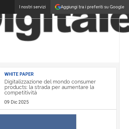
Aggiungi tra i preferiti su Google
I nostri servizi
WHITE PAPER
Digitalizzazione del mondo consumer
products: la strada per aumentare la
competitività
09 Dic 2025