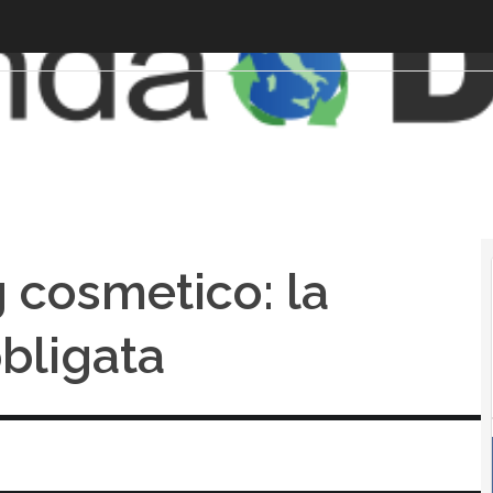
cosmetico: la
bbligata