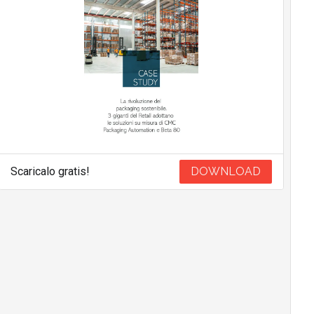
Scaricalo gratis!
DOWNLOAD