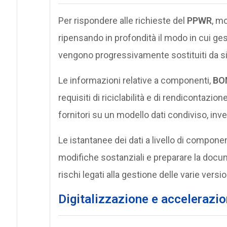
Per rispondere alle richieste del
PPWR
, m
ripensando in profondità il modo in cui gest
vengono progressivamente sostituiti da sist
Le informazioni relative a componenti,
BO
requisiti di riciclabilità e di rendicontazion
fornitori su un modello dati condiviso, inve
Le istantanee dei dati a livello di compon
modifiche sostanziali e preparare la docu
rischi legati alla gestione delle varie versio
Digitalizzazione e accelerazio