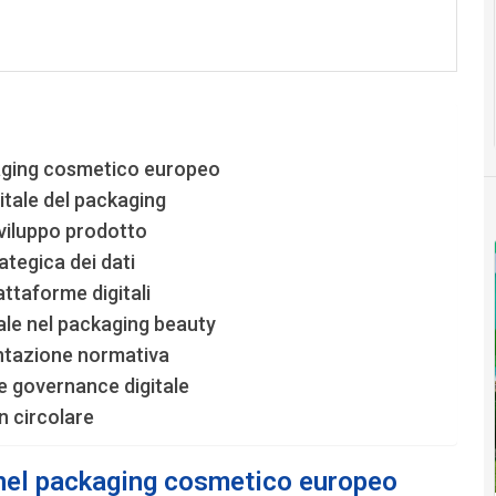
aging cosmetico europeo
gitale del packaging
sviluppo prodotto
ategica dei dati
iattaforme digitali
le nel packaging beauty
entazione normativa
e governance digitale
gn circolare
nel packaging cosmetico europeo