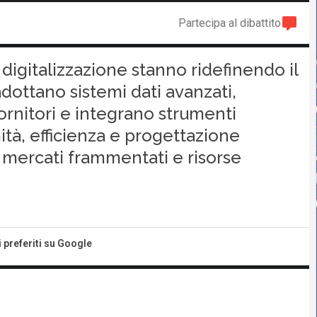
Partecipa al dibattito
digitalizzazione stanno ridefinendo il
ottano sistemi dati avanzati,
fornitori e integrano strumenti
tà, efficienza e progettazione
 mercati frammentati e risorse
i preferiti su Google