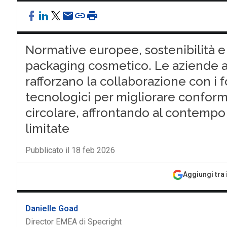
Normative europee, sostenibilità e 
packaging cosmetico. Le aziende ad
rafforzano la collaborazione con i 
tecnologici per migliorare conformi
circolare, affrontando al contempo
limitate
Pubblicato il 18 feb 2026
Aggiungi tra 
Danielle Goad
Director EMEA di Specright