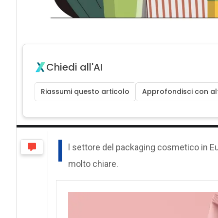
Chiedi all'AI
Riassumi questo articolo
Approfondisci con alt
I
l settore del packaging cosmetico in Eu
molto chiare.