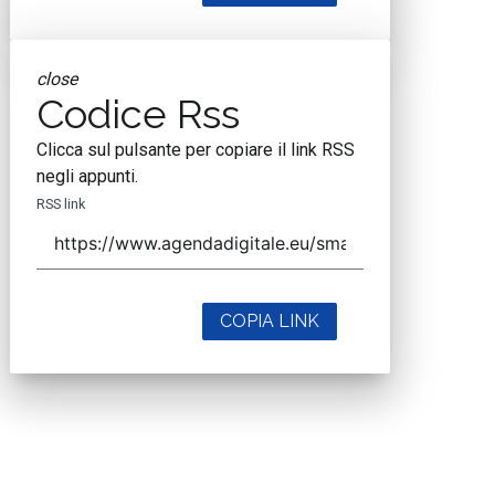
close
Codice Rss
Clicca sul pulsante per copiare il link RSS
negli appunti.
RSS link
COPIA LINK