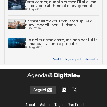
Data center, quanto cresce l’Italia: ma
attenzione al thermal management
06 Lug 2026
Ecosistemi travel-tech: startup, AI e
nuovi modelli per il turismo
15 Giu 2026
L’IA nel turismo corre, ma non per tutti:
la mappa italiana e globale
08 Mag 2026
Vedi tutti gli approfondimenti >
Seguici
About
Autori
Tags
Rss Feed