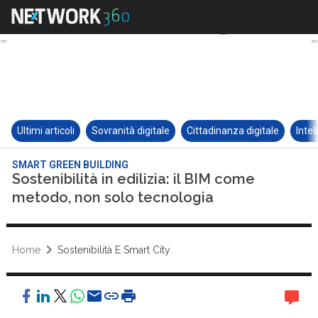
Ultimi articoli
Sovranità digitale
Cittadinanza digitale
Intel
SMART GREEN BUILDING
Sostenibilità in edilizia: il BIM come
metodo, non solo tecnologia
Home
Sostenibilità E Smart City