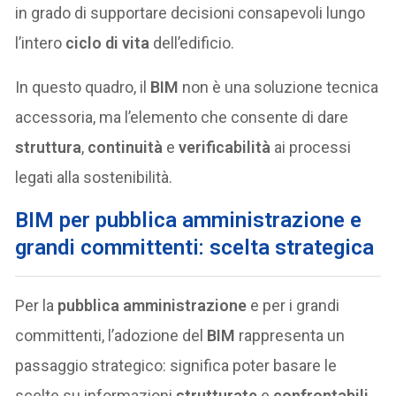
in grado di supportare decisioni consapevoli lungo
l’intero
ciclo di vita
dell’edificio.
In questo quadro, il
BIM
non è una soluzione tecnica
accessoria, ma l’elemento che consente di dare
struttura
,
continuità
e
verificabilità
ai processi
legati alla sostenibilità.
BIM per pubblica amministrazione e
grandi committenti: scelta strategica
Per la
pubblica amministrazione
e per i grandi
committenti, l’adozione del
BIM
rappresenta un
passaggio strategico: significa poter basare le
scelte su informazioni
strutturate
e
confrontabili
,