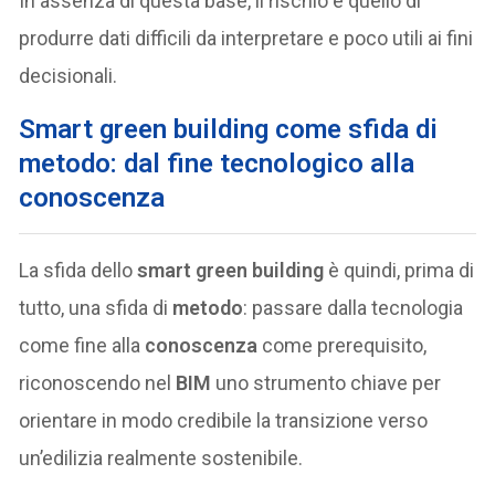
In assenza di questa base, il rischio è quello di
produrre dati difficili da interpretare e poco utili ai fini
decisionali.
Smart green building come sfida di
metodo: dal fine tecnologico alla
conoscenza
La sfida dello
smart green building
è quindi, prima di
tutto, una sfida di
metodo
: passare dalla tecnologia
come fine alla
conoscenza
come prerequisito,
riconoscendo nel
BIM
uno strumento chiave per
orientare in modo credibile la transizione verso
un’edilizia realmente sostenibile.