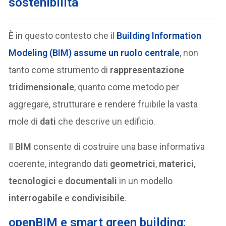
sostenibilità
È in questo contesto che il
Building Information
Modeling (BIM)
assume un ruolo centrale
, non
tanto come strumento di
rappresentazione
tridimensionale
, quanto come metodo per
aggregare, strutturare e rendere fruibile la vasta
mole di
dati
che descrive un edificio.
Il
BIM
consente di costruire una base informativa
coerente, integrando dati
geometrici
,
materici
,
tecnologici
e
documentali
in un modello
interrogabile
e
condivisibile
.
openBIM e smart green building: