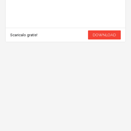
Scaricalo gratis!
DOWNLOAD