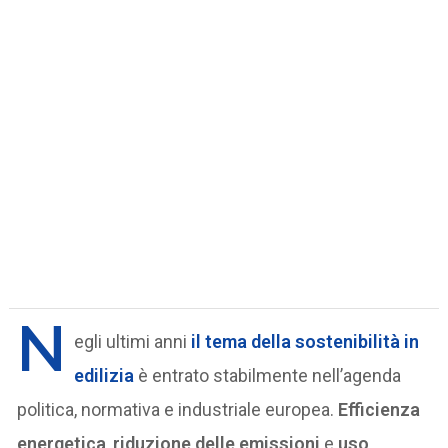
N
egli ultimi anni
il tema della
sostenibilità in
edilizia
è entrato stabilmente nell’agenda
politica, normativa e industriale europea.
Efficienza
energetica
,
riduzione delle emissioni
e
uso