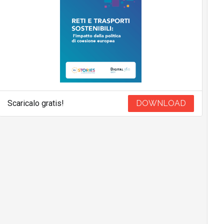
Scaricalo gratis!
DOWNLOAD