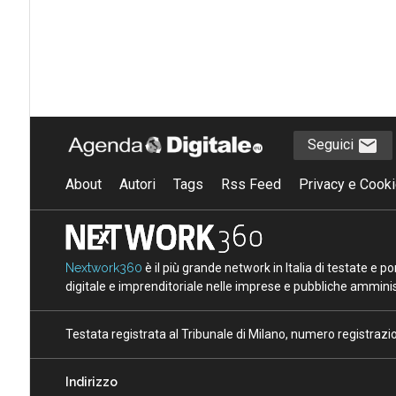
Seguici
About
Autori
Tags
Rss Feed
Privacy e Cooki
Nextwork360
è il più grande network in Italia di testate e 
digitale e imprenditoriale nelle imprese e pubbliche amminist
Testata registrata al Tribunale di Milano, numero registraz
Indirizzo