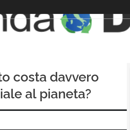
nto costa davvero
ciale al pianeta?