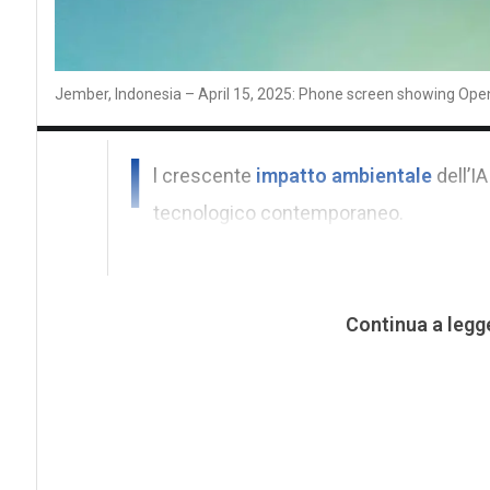
Jember, Indonesia – April 15, 2025: Phone screen showing Ope
I
l crescente
impatto ambientale
dell’IA
tecnologico contemporaneo.
Continua a legg