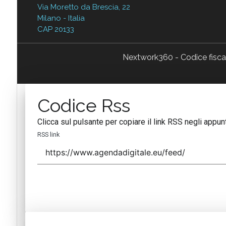
Via Moretto da Brescia, 22
Milano - Italia
CAP 20133
Nextwork360 - Codice fisc
Codice Rss
Clicca sul pulsante per copiare il link RSS negli appunt
RSS link