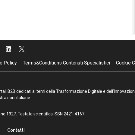
e Policy
Terms&Conditions Contenuti Specialistici
Cookie C
portali B2B dedicati ai temi della Trasformazione Digitale e dell’Innovazio
razioni italiane.
ione 1927. Testata scientifica ISSN 2421-4167
Contatti