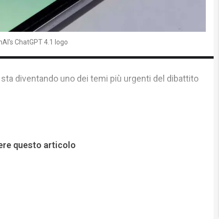
nAI's ChatGPT 4.1 logo
 sta diventando uno dei temi più urgenti del dibattito
ere questo articolo