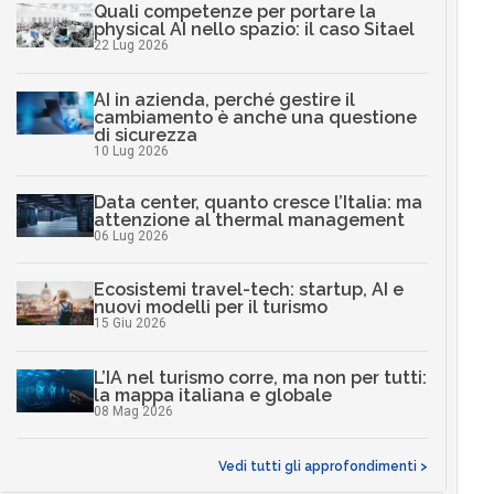
Quali competenze per portare la
physical AI nello spazio: il caso Sitael
22 Lug 2026
AI in azienda, perché gestire il
cambiamento è anche una questione
di sicurezza
10 Lug 2026
Data center, quanto cresce l’Italia: ma
attenzione al thermal management
06 Lug 2026
Ecosistemi travel-tech: startup, AI e
nuovi modelli per il turismo
15 Giu 2026
L’IA nel turismo corre, ma non per tutti:
la mappa italiana e globale
08 Mag 2026
Vedi tutti gli approfondimenti >