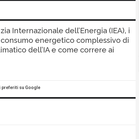
a Internazionale dell’Energia (IEA), i
l consumo energetico complessivo di
climatico dell’IA e come correre ai
i preferiti su Google