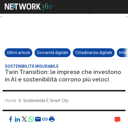
Ultimi articoli
Sovranità digitale
Cittadinanza digitale
Intel
SOSTENIBILITÀ MISURABILE
Twin Transition: le imprese che investono
in AI e sostenibilità corrono più veloci
Home
Sostenibilità E Smart City