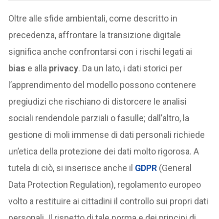
Oltre alle sfide ambientali, come descritto in
precedenza, affrontare la transizione digitale
significa anche confrontarsi con i rischi legati ai
bias
e alla
privacy
. Da un lato, i dati storici per
l’apprendimento del modello possono contenere
pregiudizi che rischiano di distorcere le analisi
sociali rendendole parziali o fasulle; dall’altro, la
gestione di moli immense di dati personali richiede
un’etica della protezione dei dati molto rigorosa. A
tutela di ciò, si inserisce anche il
GDPR
(General
Data Protection Regulation), regolamento europeo
volto a restituire ai cittadini il controllo sui propri dati
personali. Il rispetto di tale norma e dei principi di