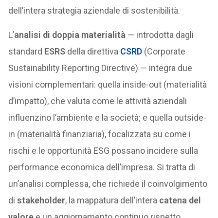
dell’intera strategia aziendale di sostenibilità.
L’
analisi di doppia materialità
— introdotta dagli
standard
ESRS
della direttiva
CSRD
(Corporate
Sustainability Reporting Directive) — integra due
visioni complementari: quella inside-out (materialità
d’impatto), che valuta come le attività aziendali
influenzino l’ambiente e la società; e quella outside-
in (materialità finanziaria), focalizzata su come i
rischi e le opportunità ESG possano incidere sulla
performance economica dell’impresa. Si tratta di
un’analisi complessa, che richiede il coinvolgimento
di
stakeholder
, la mappatura dell’intera
catena del
valore
e un aggiornamento continuo rispetto