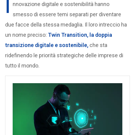
I
nnovazione digitale e sostenibilità hanno
smesso di essere temi separati per diventare
due facce della stessa medaglia. Il loro intreccio ha
un nome preciso:
Twin Transition
, la doppia
transizione digitale e sostenibile,
che sta
ridefinendo le priorità strategiche delle imprese di
tutto il mondo.