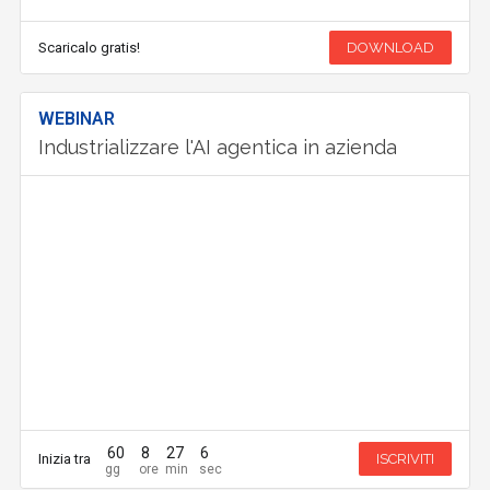
Scaricalo gratis!
DOWNLOAD
WEBINAR
Industrializzare l'AI agentica in azienda
60
8
27
5
Inizia tra
ISCRIVITI