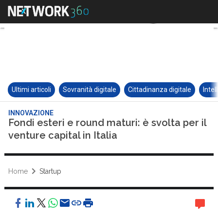
Ultimi articoli
Sovranità digitale
Cittadinanza digitale
Intel
INNOVAZIONE
Fondi esteri e round maturi: è svolta per il
venture capital in Italia
Home
Startup