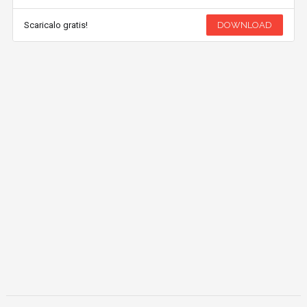
Scaricalo gratis!
DOWNLOAD