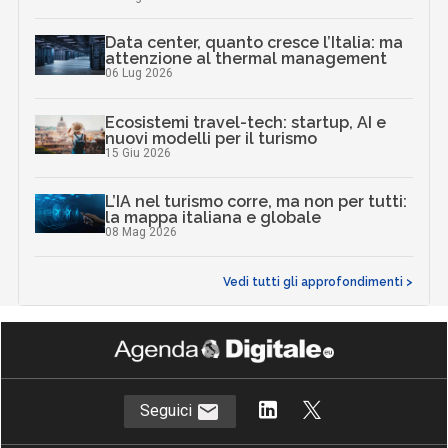
Data center, quanto cresce l’Italia: ma
attenzione al thermal management
06 Lug 2026
Ecosistemi travel-tech: startup, AI e
nuovi modelli per il turismo
15 Giu 2026
L’IA nel turismo corre, ma non per tutti:
la mappa italiana e globale
08 Mag 2026
Vedi tutti gli approfondimenti >
Seguici