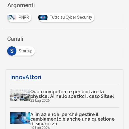
Argomenti
PNRR
Tutto su Cyber Security
Canali
S
Startup
InnovAttori
Quali competenze per portare la
physical AI nello spazio: il caso Sitael
22 Lug 2026
AI in azienda, perché gestire il
cambiamento è anche una questione
di sicurezza
10 Lug 2026