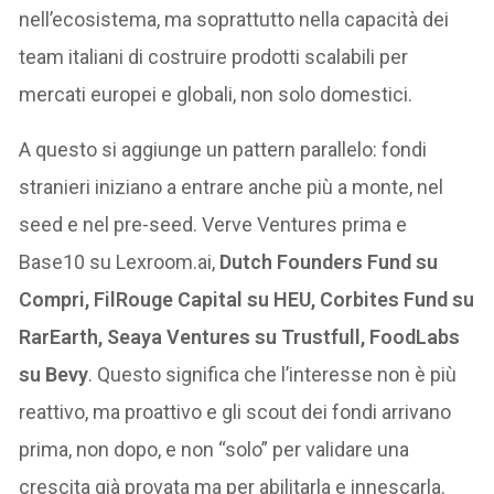
nell’ecosistema, ma soprattutto nella capacità dei
team italiani di costruire prodotti scalabili per
mercati europei e globali, non solo domestici.
A questo si aggiunge un pattern parallelo: fondi
stranieri iniziano a entrare anche più a monte, nel
seed e nel pre-seed. Verve Ventures prima e
Base10 su Lexroom.ai,
Dutch Founders Fund su
Compri, FilRouge Capital su HEU, Corbites Fund su
RarEarth, Seaya Ventures su Trustfull, FoodLabs
su Bevy
. Questo significa che l’interesse non è più
reattivo, ma proattivo e gli scout dei fondi arrivano
prima, non dopo, e non “solo” per validare una
crescita già provata ma per abilitarla e innescarla.