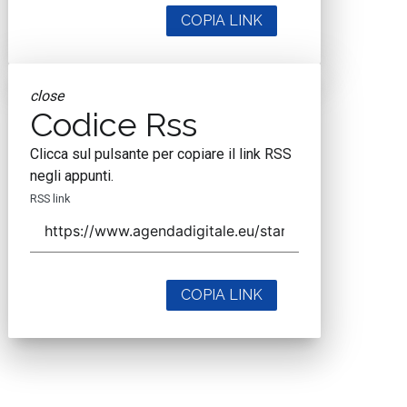
COPIA LINK
close
Codice Rss
Clicca sul pulsante per copiare il link RSS
negli appunti.
RSS link
COPIA LINK