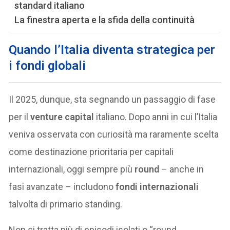
standard italiano
La finestra aperta e la sfida della continuità
Quando l’Italia diventa strategica per
i fondi globali
Il 2025, dunque, sta segnando un passaggio di fase
per il
venture capital
italiano. Dopo anni in cui l’Italia
veniva osservata con curiosità ma raramente scelta
come destinazione prioritaria per capitali
internazionali, oggi sempre più
round
– anche in
fasi avanzate – includono
fondi internazionali
talvolta di primario standing.
Non si tratta più di episodi isolati o “round