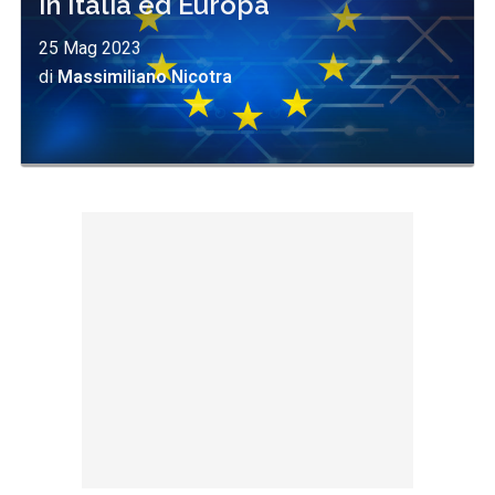
in Italia ed Europa
25 Mag 2023
di
Massimiliano Nicotra