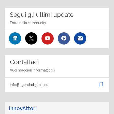
Segui gli ultimi update
Entra nella community
Contattaci
Vuoi maggiori informazioni?
content_copy
info@agendadigitale.eu
InnovAttori