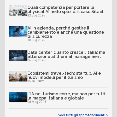
Quali competenze per portare la
physical AI nello spazio: il caso Sitael
22 Lug 2026
AI in azienda, perché gestire il
cambiamento è anche una questione
di sicurezza
10 Lug 2026
Data center, quanto cresce l’Italia: ma
attenzione al thermal management
06 Lug 2026
Ecosistemi travel-tech: startup, AI e
nuovi modelli per il turismo
15 Giu 2026
L’IA nel turismo corre, ma non per tutti:
la mappa italiana e globale
08 Mag 2026
Vedi tutti gli approfondimenti >