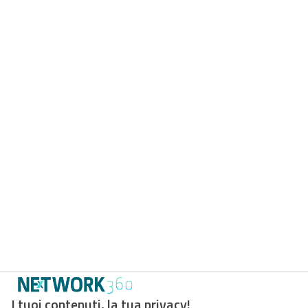
I tuoi contenuti, la tua privacy!