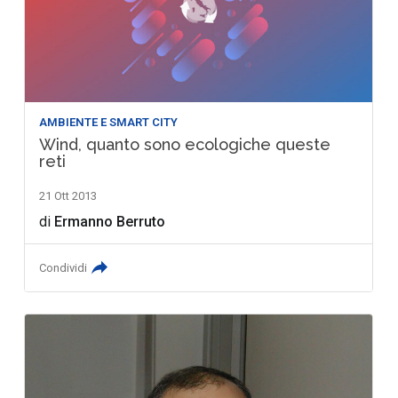
AMBIENTE E SMART CITY
Wind, quanto sono ecologiche queste
reti
21 Ott 2013
di
Ermanno Berruto
Condividi