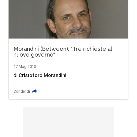
Morandini (Between): "Tre richieste al
nuovo governo"
17 Mag 2013
di
Cristoforo Morandini
Condividi