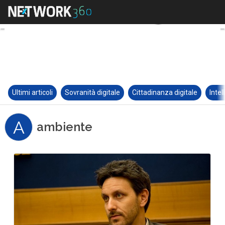
Ultimi articoli
Sovranità digitale
Cittadinanza digitale
Intel
A
ambiente