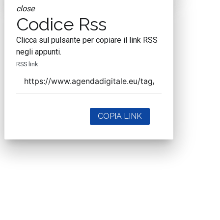
close
Codice Rss
Clicca sul pulsante per copiare il link RSS
negli appunti.
RSS link
COPIA LINK