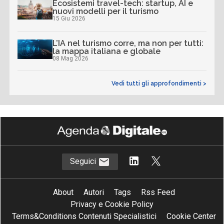
Ecosistemi travel-tech: startup, AI e
nuovi modelli per il turismo
15 Giu 2026
L’IA nel turismo corre, ma non per tutti:
la mappa italiana e globale
08 Mag 2026
Vedi tutti gli approfondimenti >
Seguici
About
Autori
Tags
Rss Feed
Privacy e Cookie Policy
Terms&Conditions Contenuti Specialistici
Cookie Center