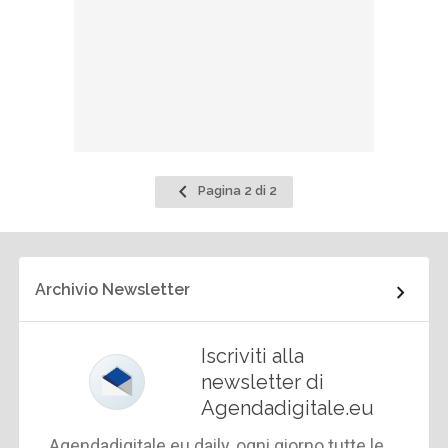
Pagina
Pagina 2 di 2
precedente
Archivio Newsletter
Iscriviti alla
newsletter di
Agendadigitale.eu
Agendadigitale.eu daily, ogni giorno tutte le