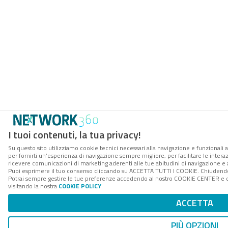
I tuoi contenuti, la tua privacy!
Su questo sito utilizziamo cookie tecnici necessari alla navigazione e funzionali a
per fornirti un’esperienza di navigazione sempre migliore, per facilitare le interaz
ricevere comunicazioni di marketing aderenti alle tue abitudini di navigazione e ai
Puoi esprimere il tuo consenso cliccando su ACCETTA TUTTI I COOKIE. Chiudendo 
Potrai sempre gestire le tue preferenze accedendo al nostro COOKIE CENTER e ott
visitando la nostra
COOKIE POLICY
.
ACCETTA
PIÙ OPZIONI