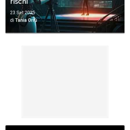
rischi
23 Set 2025
di
Tania Orrù