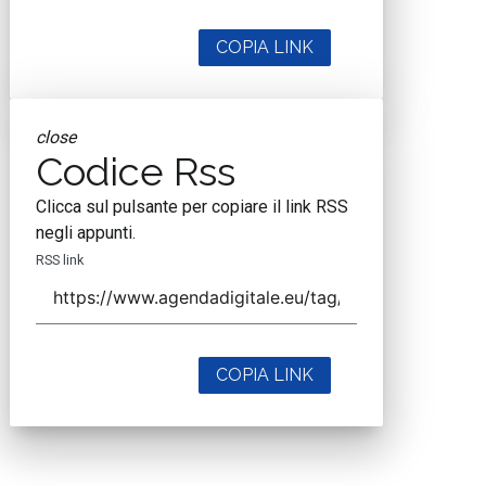
COPIA LINK
close
Codice Rss
Clicca sul pulsante per copiare il link RSS
negli appunti.
RSS link
COPIA LINK