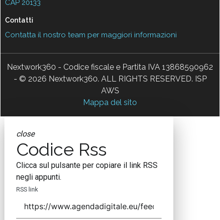
CAP 20133
Contatti
Contatta il nostro team per maggiori informazioni
Nextwork360 - Codice fiscale e Partita IVA 13868590962
- © 2026 Nextwork360. ALL RIGHTS RESERVED. ISP
AWS
Mappa del sito
close
Codice Rss
Clicca sul pulsante per copiare il link RSS
negli appunti.
RSS link