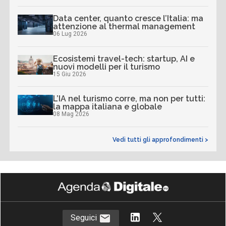
Data center, quanto cresce l’Italia: ma
attenzione al thermal management
06 Lug 2026
Ecosistemi travel-tech: startup, AI e
nuovi modelli per il turismo
15 Giu 2026
L’IA nel turismo corre, ma non per tutti:
la mappa italiana e globale
08 Mag 2026
Vedi tutti gli approfondimenti >
Seguici