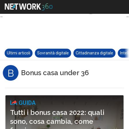
Ultimi articoli
Sovranità digitale
Cittadinanza digitale
Intel
B
Bonus casa under 36
LA GUIDA
Tutti i bonus casa 2022: quali
sono, cosa cambia, come