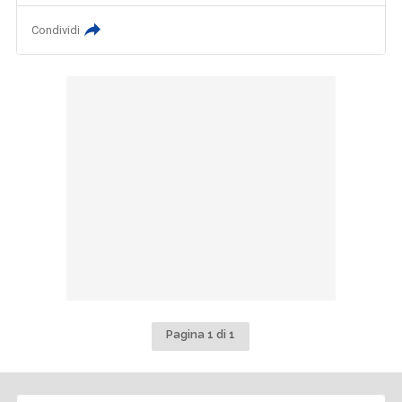
Condividi
Pagina 1 di 1