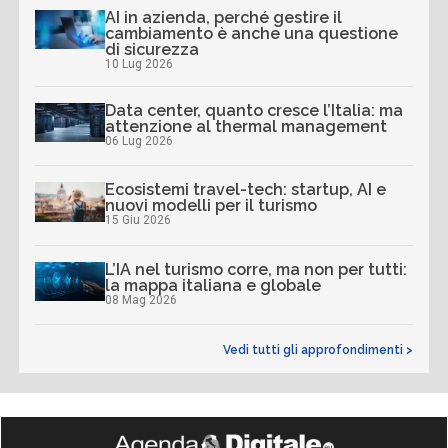
AI in azienda, perché gestire il
cambiamento è anche una questione
di sicurezza
10 Lug 2026
Data center, quanto cresce l’Italia: ma
attenzione al thermal management
06 Lug 2026
Ecosistemi travel-tech: startup, AI e
nuovi modelli per il turismo
15 Giu 2026
L’IA nel turismo corre, ma non per tutti:
la mappa italiana e globale
08 Mag 2026
Vedi tutti gli approfondimenti >