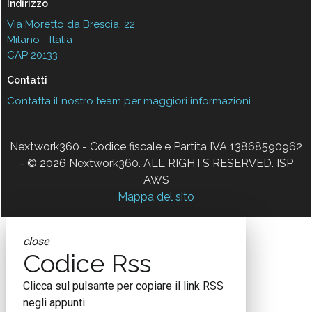
Indirizzo
Via Moretto da Brescia, 22
Milano - Italia
CAP 20133
Contatti
Contatta il nostro team per maggiori informazioni
Nextwork360 - Codice fiscale e Partita IVA 13868590962
- © 2026 Nextwork360. ALL RIGHTS RESERVED. ISP
AWS
Mappa del sito
close
Codice Rss
Clicca sul pulsante per copiare il link RSS
negli appunti.