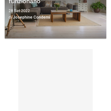
funzionano
28 Set 2022
di
Josephine Condemi