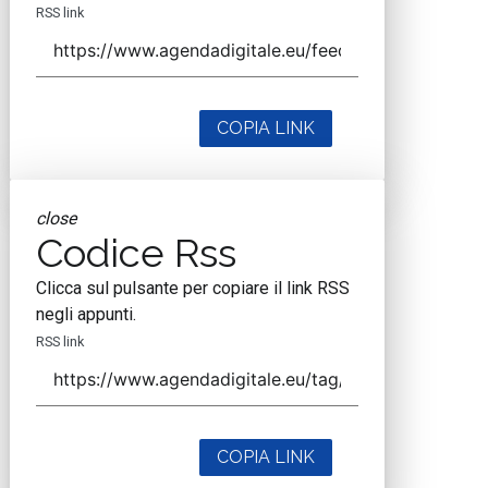
RSS link
COPIA LINK
close
Codice Rss
Clicca sul pulsante per copiare il link RSS
negli appunti.
RSS link
COPIA LINK