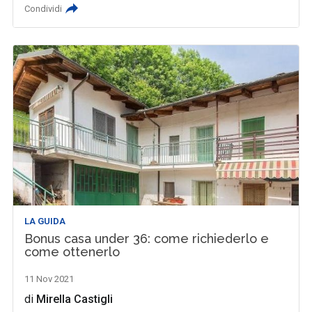
Condividi
LA GUIDA
Bonus casa under 36: come richiederlo e
come ottenerlo
11 Nov 2021
di
Mirella Castigli