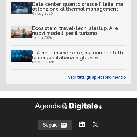
Data center, quanto cresce l’Italia: ma
attenzione al thermal management
06 Lug 2026
Ecosistemi travel-tech: startup, AI e
nuovi modelli per il turismo
15 Giu 2026
L’IA nel turismo corre, ma non per tutti:
la mappa italiana e globale
08 Mag 2026
Vedi tutti gli approfondimenti >
Seguici