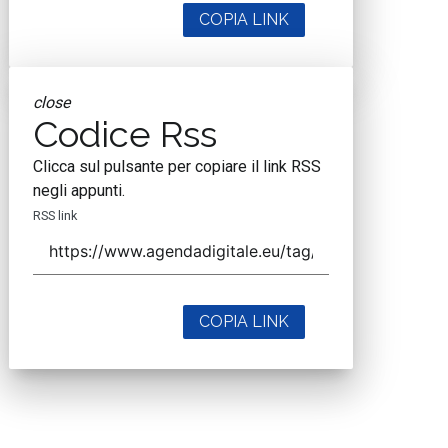
COPIA LINK
close
Codice Rss
Clicca sul pulsante per copiare il link RSS
negli appunti.
RSS link
COPIA LINK