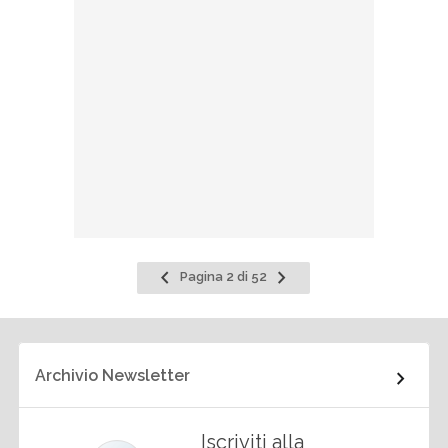
Pagina
Pagina
Pagina 2 di 52
precedente
successiva
Archivio Newsletter
Iscriviti alla