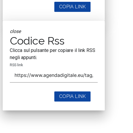
COPIA LINK
close
Codice Rss
Clicca sul pulsante per copiare il link RSS
negli appunti.
RSS link
COPIA LINK