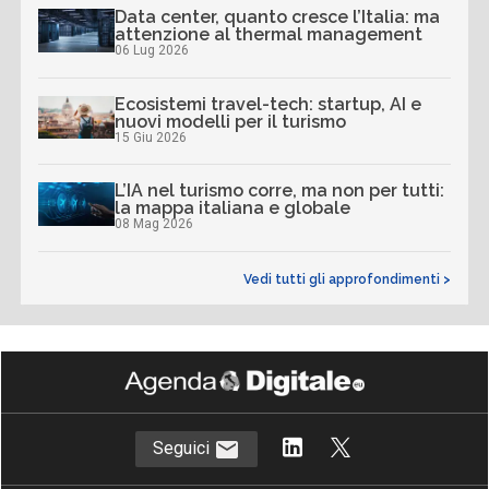
Data center, quanto cresce l’Italia: ma
attenzione al thermal management
06 Lug 2026
Ecosistemi travel-tech: startup, AI e
nuovi modelli per il turismo
15 Giu 2026
L’IA nel turismo corre, ma non per tutti:
la mappa italiana e globale
08 Mag 2026
Vedi tutti gli approfondimenti >
Seguici