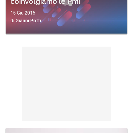
coinvolgiamo le Pmi"
15 Giu 2016
di
Gianni Potti