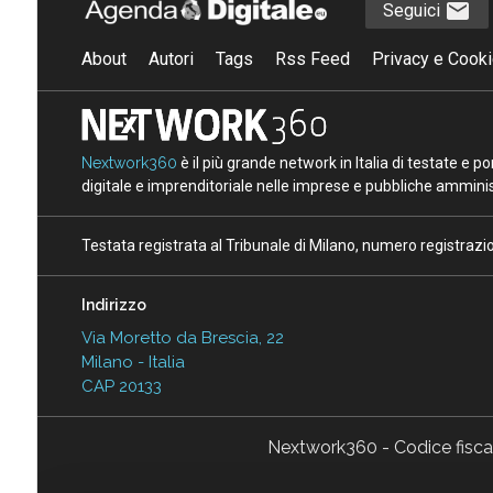
Seguici
About
Autori
Tags
Rss Feed
Privacy e Cooki
Nextwork360
è il più grande network in Italia di testate e 
digitale e imprenditoriale nelle imprese e pubbliche amminist
Testata registrata al Tribunale di Milano, numero registraz
Indirizzo
Via Moretto da Brescia, 22
Milano - Italia
CAP 20133
Nextwork360 - Codice fisc