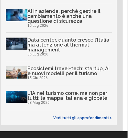
AI in azienda, perché gestire il
cambiamento è anche una
questione di sicurezza
10 Lug 2026
Data center, quanto cresce l’Italia:
ma attenzione al thermal
management
06 Lug 2026
Ecosistemi travel-tech: startup, AI
e nuovi modelli per il turismo
15 Giu 2026
L’IA nel turismo corre, ma non per
tutti: la mappa italiana e globale
08 Mag 2026
Vedi tutti gli approfondimenti >