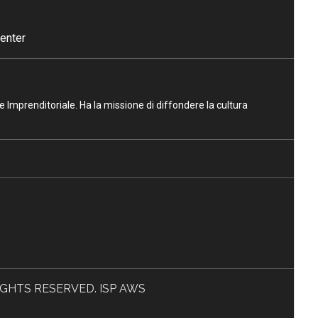
enter
ne Imprenditoriale. Ha la missione di diffondere la cultura
L RIGHTS RESERVED. ISP AWS