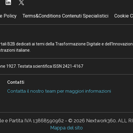
e Policy
Terms&Conditions Contenuti Specialistici
Cookie C
portali B2B dedicati ai temi della Trasformazione Digitale e dell’Innovazio
razioni italiane.
ione 1927. Testata scientifica ISSN 2421-4167
Contatti
Contatta il nostro team per maggiori informazioni
ale e Partita IVA 13868590962 - © 2026 Nextwork360. AL
Mappa del sito