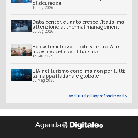
di sicurezza
10 Lug 2026
Data center, quanto cresce l’Italia: ma
attenzione al thermal management
06 Lug 2026
Ecosistemi travel-tech: startup, AI e
nuovi modelli per il turismo
15 Giu 2026
L’IA nel turismo corre, ma non per tutti:
la mappa italiana e globale
08 Mag 2026
Vedi tutti gli approfondimenti >