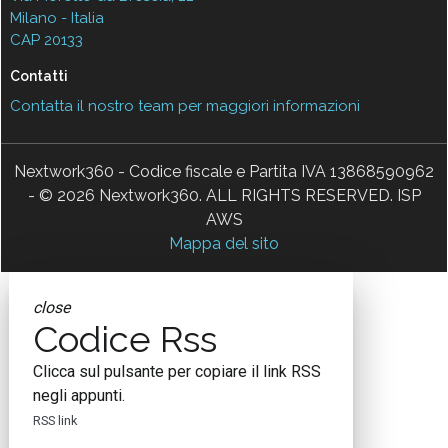
Milano - Italia
CAP 20133
Contatti
Contatta il nostro team per maggiori informazioni
Nextwork360 - Codice fiscale e Partita IVA 13868590962
- © 2026 Nextwork360. ALL RIGHTS RESERVED. ISP
AWS
Mappa del sito
close
Codice Rss
Clicca sul pulsante per copiare il link RSS
negli appunti.
RSS link