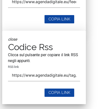
COPIA LINK
close
Codice Rss
Clicca sul pulsante per copiare il link RSS
negli appunti.
RSS link
COPIA LINK