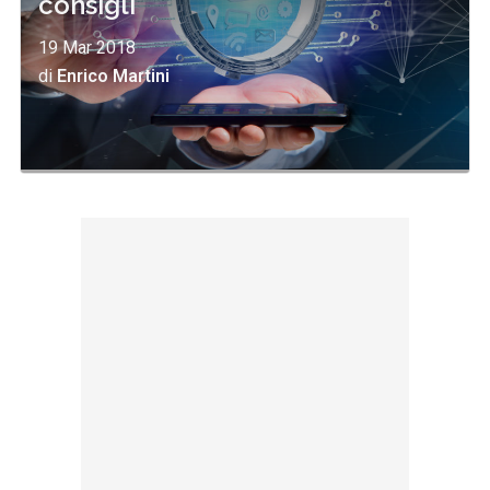
consigli
19 Mar 2018
di
Enrico Martini