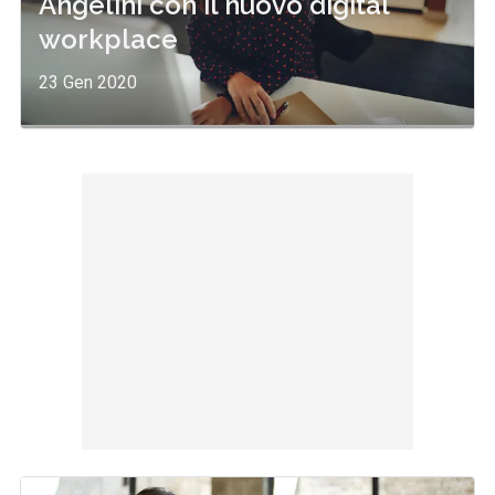
Angelini con il nuovo digital
workplace
23 Gen 2020