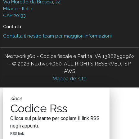
Via Moretto da Brescia, 22
Milano - Italia
CAP 20133
Contatti
Contatta il nostro team per maggiori informazioni
Nextwork360 - Codice fiscale e Partita IVA 13868590962
- © 2026 Nextwork360. ALL RIGHTS RESERVED. ISP
AWS
Mappa del sito
close
Codice Rss
Clicca sul pulsante per copiare il link RSS
negli appunti.
RSS link