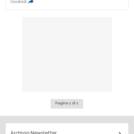
Condividi
Pagina 1 di 1
Archivio Newsletter