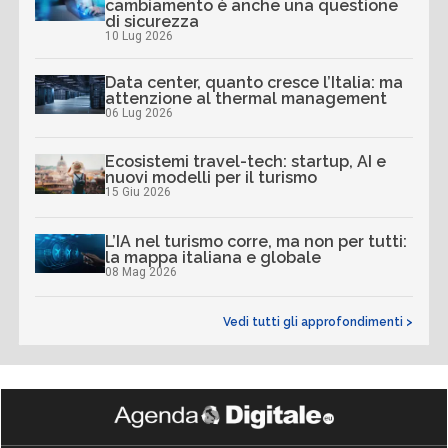
cambiamento è anche una questione
di sicurezza
10 Lug 2026
Data center, quanto cresce l’Italia: ma
attenzione al thermal management
06 Lug 2026
Ecosistemi travel-tech: startup, AI e
nuovi modelli per il turismo
15 Giu 2026
L’IA nel turismo corre, ma non per tutti:
la mappa italiana e globale
08 Mag 2026
Vedi tutti gli approfondimenti >