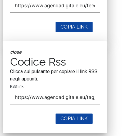
COPIA LINK
close
Codice Rss
Clicca sul pulsante per copiare il link RSS
negli appunti.
RSS link
COPIA LINK