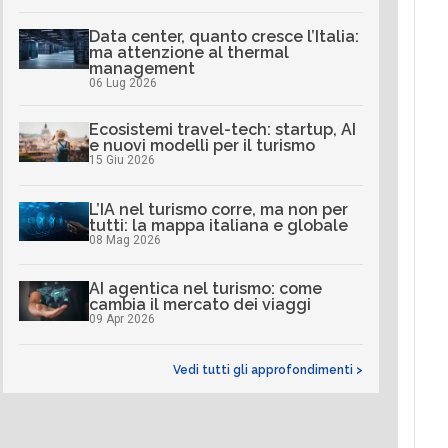
Data center, quanto cresce l’Italia:
ma attenzione al thermal
management
06 Lug 2026
Ecosistemi travel-tech: startup, AI
e nuovi modelli per il turismo
15 Giu 2026
L’IA nel turismo corre, ma non per
tutti: la mappa italiana e globale
08 Mag 2026
AI agentica nel turismo: come
cambia il mercato dei viaggi
09 Apr 2026
Vedi tutti gli approfondimenti >