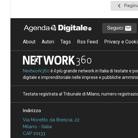
Pagina
Pagin
preceden
Seguici
About
Autori
Tags
Rss Feed
Privacy e Cooki
Nextwork360
è il più grande network in Italia di testate e 
digitale e imprenditoriale nelle imprese e pubbliche amminist
Testata registrata al Tribunale di Milano, numero registraz
Indirizzo
Via Moretto da Brescia, 22
Milano - Italia
CAP 20133