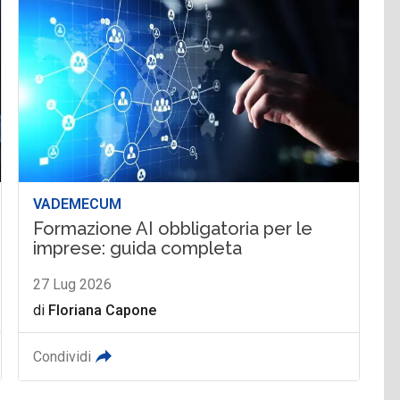
VADEMECUM
Formazione AI obbligatoria per le
imprese: guida completa
27 Lug 2026
di
Floriana Capone
Condividi