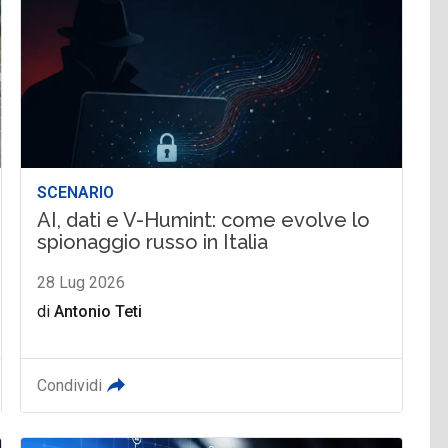
SCENARIO
AI, dati e V-Humint: come evolve lo
spionaggio russo in Italia
28 Lug 2026
di
Antonio Teti
Condividi