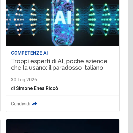
COMPETENZE AI
Troppi esperti di AI, poche aziende
che la usano: il paradosso italiano
30 Lug 2026
di
Simone Enea Riccò
Condividi