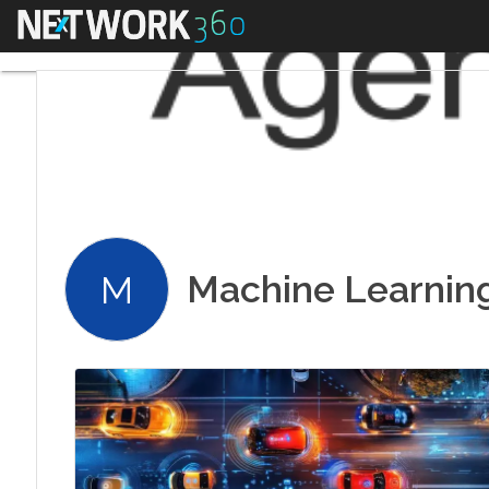
Menu
Machine Learnin
M