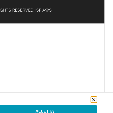
L RIGHTS RESERVED. ISP AWS
ACCETTA