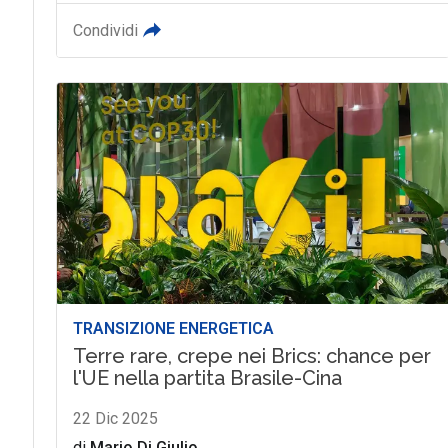
Condividi
TRANSIZIONE ENERGETICA
Terre rare, crepe nei Brics: chance per
l'UE nella partita Brasile-Cina
22 Dic 2025
di
Mario Di Giulio