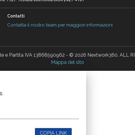
Contatti
Contatta il nostro team per maggiori informazioni
ale e Partita IVA 13868590962 - © 2026 Nextwork360. AL
Mappa del sito
i.
COPIA LINK