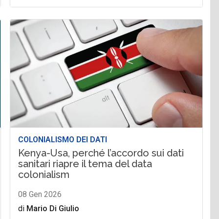
COLONIALISMO DEI DATI
Kenya-Usa, perché l’accordo sui dati
sanitari riapre il tema del data
colonialism
08 Gen 2026
di
Mario Di Giulio