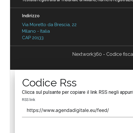
Indirizzo
Via Moretto da Brescia, 22
Milano - Italia
CAP 20133
Nextwork360 - Codice fisc
Codice Rss
Clicca sul pulsante per copiare il link RSS negli appunt
RSS link