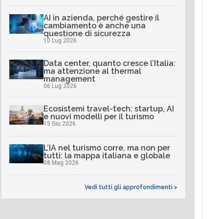
AI in azienda, perché gestire il
cambiamento è anche una
questione di sicurezza
10 Lug 2026
Data center, quanto cresce l’Italia:
ma attenzione al thermal
management
06 Lug 2026
Ecosistemi travel-tech: startup, AI
e nuovi modelli per il turismo
15 Giu 2026
L’IA nel turismo corre, ma non per
tutti: la mappa italiana e globale
08 Mag 2026
Vedi tutti gli approfondimenti >